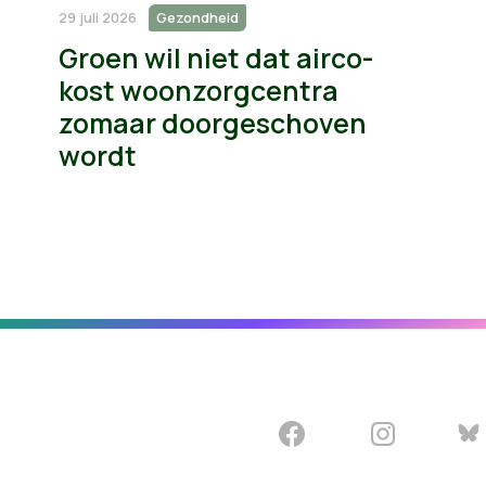
29 juli 2026
Gezondheid
Groen wil niet dat airco-
kost woonzorgcentra
zomaar doorgeschoven
wordt