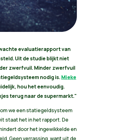
achte evaluatierapport van
eld. Uit de studie blijkt niet
nder zwerfvuil. Minder zwerfvuil
tiegeldsysteem nodig is.
Mieke
uidelijk, hou het eenvoudig.
ikjes terug naar de supermarkt."
arom we een statiegeldsysteem
t staat het in het rapport. De
rmindert door het ingewikkelde en
eld. Geen verrassing, want uit de