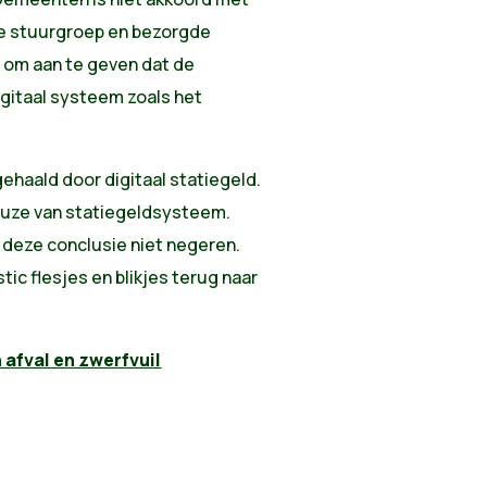
 de stuurgroep en bezorgde
 om aan te geven dat de
digitaal systeem zoals het
ehaald door digitaal statiegeld.
euze van statiegeldsysteem.
 deze conclusie niet negeren.
tic flesjes en blikjes terug naar
 afval en zwerfvuil