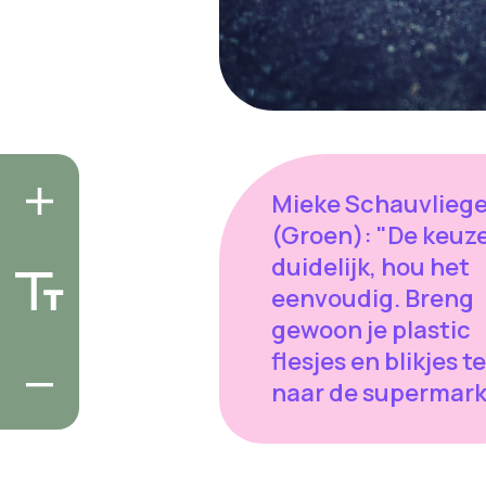
Mieke Schauvlieg
(Groen): "De keuze
duidelijk, hou het
eenvoudig. Breng
gewoon je plastic
flesjes en blikjes t
naar de supermark