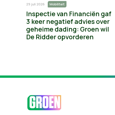
29 juli 2026
Mobiliteit
Inspectie van Financiën gaf
3 keer negatief advies over
geheime dading: Groen wil
De Ridder opvorderen