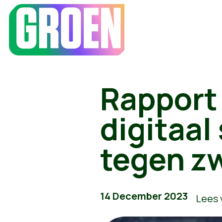
Rapport
digitaal
tegen zw
14 December 2023
Lees 