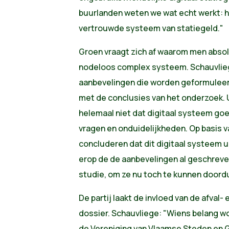
buurlanden weten we wat echt werkt: 
vertrouwde systeem van statiegeld."
Groen vraagt zich af waarom men absol
nodeloos complex systeem. Schauvlie
aanbevelingen die worden geformuleer
met de conclusies van het onderzoek. Ui
helemaal niet dat digitaal systeem goe
vragen en onduidelijkheden. Op basis v
concluderen dat dit digitaal systeem ui
erop de de aanbevelingen al geschreven
studie, om ze nu toch te kunnen doord
De partij laakt de invloed van de afval-
dossier. Schauvliege: "Wiens belang wo
de Vereniging van Vlaamse Steden en 