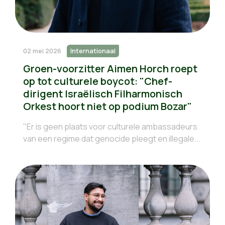
02 mei 2026
Internationaal
Groen-voorzitter Aimen Horch roept
op tot culturele boycot: "Chef-
dirigent Israëlisch Filharmonisch
Orkest hoort niet op podium Bozar"
"Er is geen plaats voor culturele ambassadeurs
van een regime dat genocide pleegt en illegale...