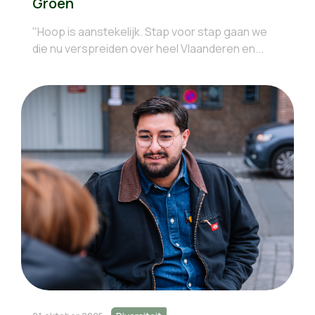
Groen
"Hoop is aanstekelijk. Stap voor stap gaan we
die nu verspreiden over heel Vlaanderen en...