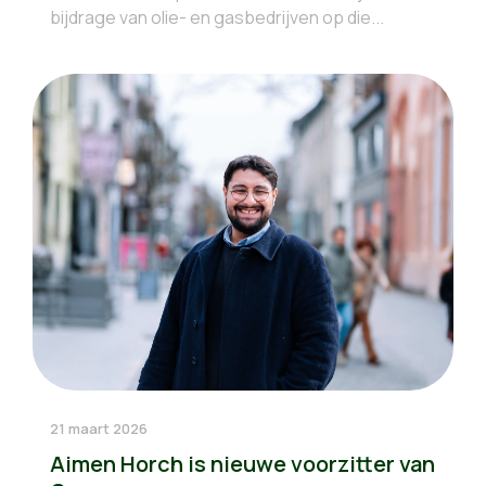
bijdrage van olie- en gasbedrijven op die...
21 maart 2026
Aimen Horch is nieuwe voorzitter van