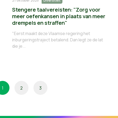
21 oktober 2025
Diversiteit
Stengere taalvereisten: "Zorg voor
meer oefenkansen in plaats van meer
drempels en straffen"
"Eerst maakt deze Vlaamse regering het
inburgeringstraject betalend. Dan legt ze de lat
die je...
1
2
3