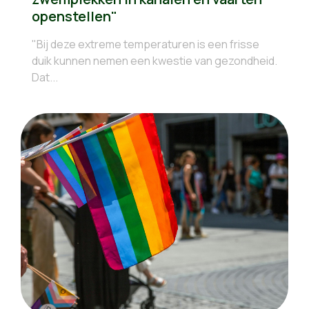
openstellen"
"Bij deze extreme temperaturen is een frisse
duik kunnen nemen een kwestie van gezondheid.
Dat...