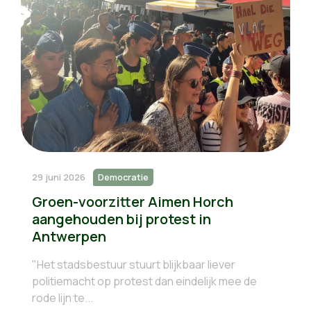
29 juni 2026
Democratie
Groen-voorzitter Aimen Horch
aangehouden bij protest in
Antwerpen
"Het stadsbestuur stuurt blijkbaar liever
politiemacht op protest dan eindelijk mee de
rode lijn te...