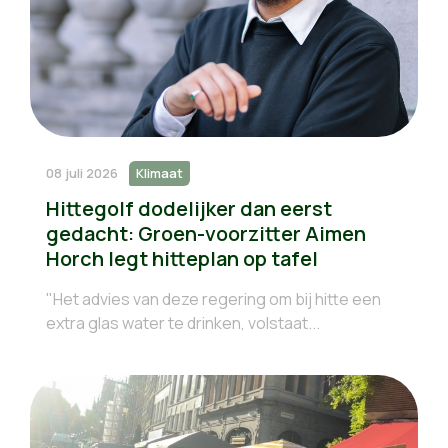
08 juli 2026
Klimaat
Hittegolf dodelijker dan eerst
gedacht: Groen-voorzitter Aimen
Horch legt hitteplan op tafel
"Het advies van deze regering om bij hitte een
extra glas water te drinken, volstaat...