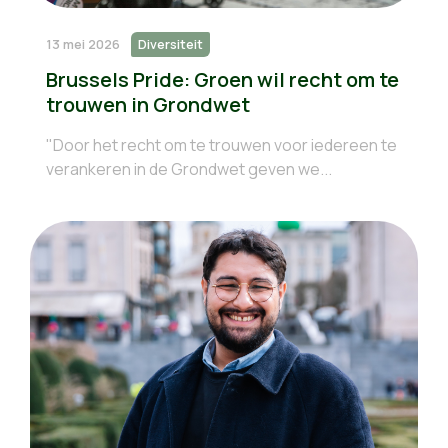
13 mei 2026
Diversiteit
Brussels Pride: Groen wil recht om te
trouwen in Grondwet
"Door het recht om te trouwen voor iedereen te
verankeren in de Grondwet geven we...