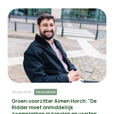
23 juni 2026
Gezondheid
Groen-voorzitter Aimen Horch: "De
Ridder moet onmiddellijk
zwemplekken in kanalen en vaarten