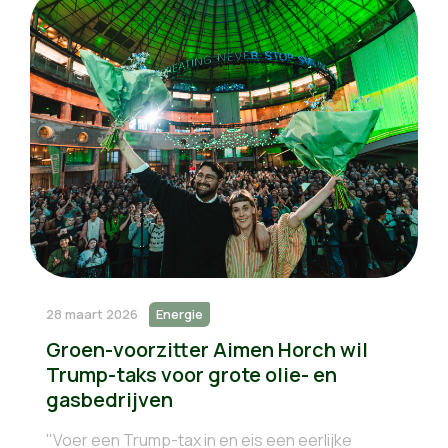
28 maart 2026
Energie
Groen-voorzitter Aimen Horch wil
Trump-taks voor grote olie- en
gasbedrijven
"Voer een Trump-tax in en eis een eerlijke