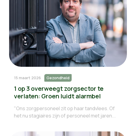
15 maart 2026
Gezondheid
1 op 3 overweegt zorgsector te
verlaten: Groen luidt alarmbel
"Ons zorgpersoneel zit op haar tandvlees. Of
het nu stagiaires zijn of personeel met jaren...