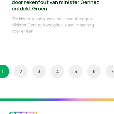
door rekenfout van minister Gennez
ontdekt Groen
“De kinderopvang snakt naar investeringen.
Minister Gennez kondigde die aan, maar nog
voor er één...
1
2
3
4
5
6
7