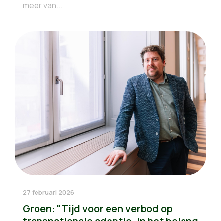
meer van...
27 februari 2026
Groen: "Tijd voor een verbod op
transnationale adoptie, in het belang