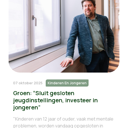
07 oktober 2025
Kinderen En Jongeren
Groen: “Sluit gesloten
jeugdinstellingen, investeer in
jongeren”
"Kinderen van 12 jaar of ouder, vaak met mentale
problemen, worden vandaag opgesloten in