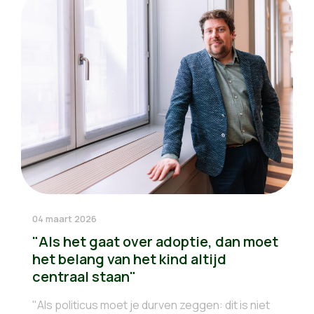
04 maart 2026
"Als het gaat over adoptie, dan moet
het belang van het kind altijd
centraal staan"
"Als politicus moet je durven zeggen: dit is niet