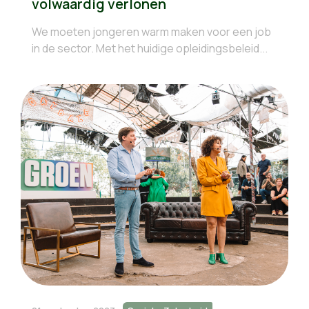
volwaardig verlonen
We moeten jongeren warm maken voor een job
in de sector. Met het huidige opleidingsbeleid...