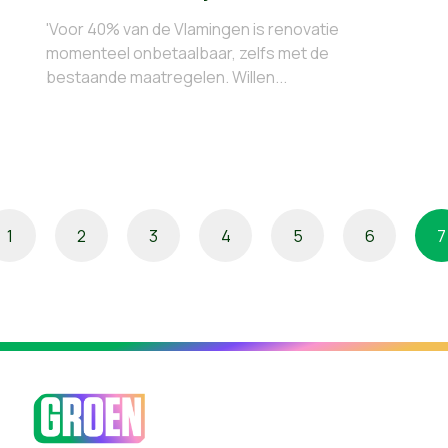
'Voor 40% van de Vlamingen is renovatie
momenteel onbetaalbaar, zelfs met de
bestaande maatregelen. Willen...
1
2
3
4
5
6
7