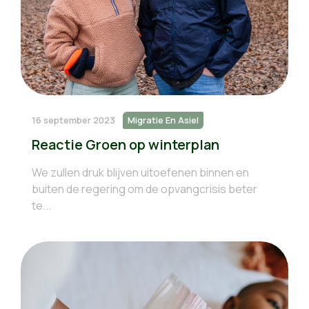
16 september 2023
Migratie En Asiel
Reactie Groen op winterplan
We zullen druk blijven uitoefenen binnen en
buiten de regering om de opvangcrisis beter
te...