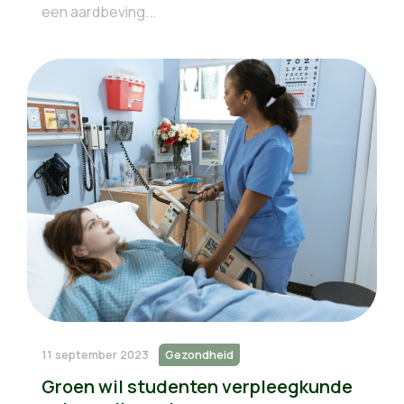
een aardbeving...
11 september 2023
Gezondheid
Groen wil studenten verpleegkunde