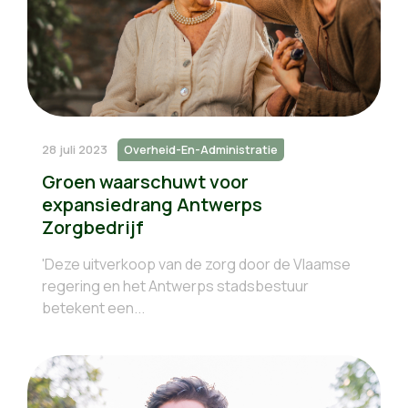
28 juli 2023
Overheid-En-Administratie
Groen waarschuwt voor
expansiedrang Antwerps
Zorgbedrijf
'Deze uitverkoop van de zorg door de Vlaamse
regering en het Antwerps stadsbestuur
betekent een...