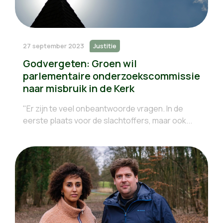
27 september 2023
Justitie
Godvergeten: Groen wil
parlementaire onderzoekscommissie
naar misbruik in de Kerk
"Er zijn te veel onbeantwoorde vragen. In de
eerste plaats voor de slachtoffers, maar ook...