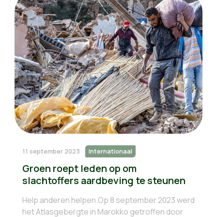
11 september 2023
Internationaal
Groen roept leden op om
slachtoffers aardbeving te steunen
Help anderen helpen.Op 8 september 2023 werd
het Atlasgebergte in Marokko getroffen door