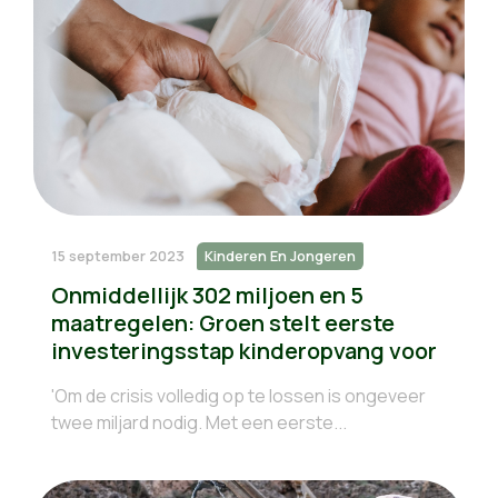
15 september 2023
Kinderen En Jongeren
Onmiddellijk 302 miljoen en 5
maatregelen: Groen stelt eerste
investeringsstap kinderopvang voor
'Om de crisis volledig op te lossen is ongeveer
twee miljard nodig. Met een eerste...