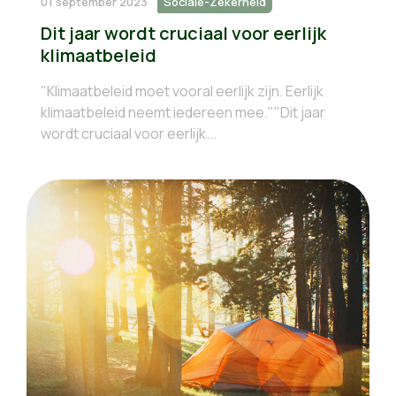
01 september 2023
Sociale-Zekerheid
Dit jaar wordt cruciaal voor eerlijk
klimaatbeleid
"Klimaatbeleid moet vooral eerlijk zijn. Eerlijk
klimaatbeleid neemt iedereen mee.""Dit jaar
wordt cruciaal voor eerlijk...