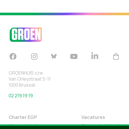
GROENHUIS vzw
Van Orleystraat 5-11
1000 Brussel
02 219 19 19
Charter EGP
Vacatures
Nieuwsbrief
Toegankelijkheid