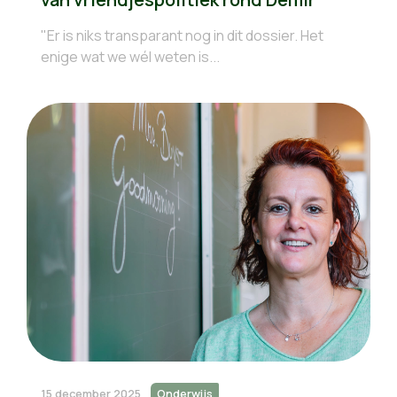
"Er is niks transparant nog in dit dossier. Het
enige wat we wél weten is...
15 december 2025
Onderwijs