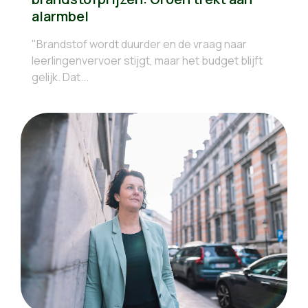
alarmbel
"Brandstof wordt duurder en de vraag naar
leerlingenvervoer stijgt, maar het budget blijft
gelijk. Dat...