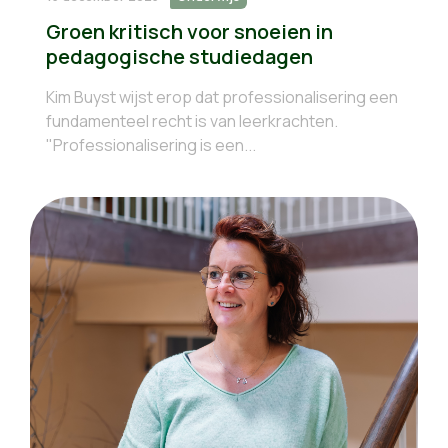
Groen kritisch voor snoeien in
pedagogische studiedagen
Kim Buyst wijst erop dat professionalisering een
fundamenteel recht is van leerkrachten.
"Professionalisering is een...