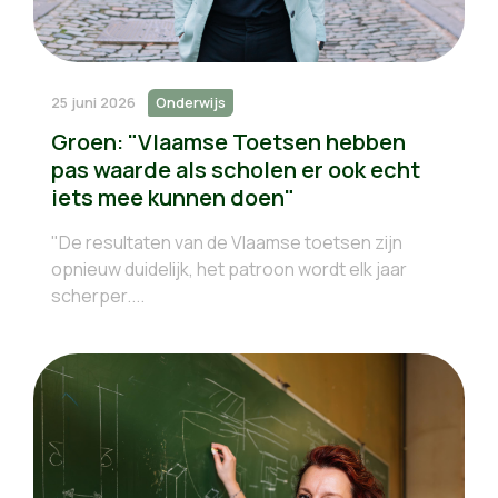
25 juni 2026
Onderwijs
Groen: "Vlaamse Toetsen hebben
pas waarde als scholen er ook echt
iets mee kunnen doen"
"De resultaten van de Vlaamse toetsen zijn
opnieuw duidelijk, het patroon wordt elk jaar
scherper....