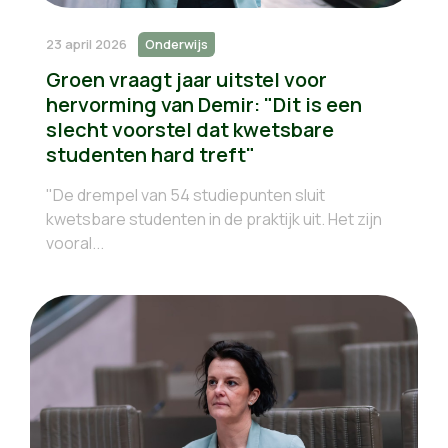
23 april 2026
Onderwijs
Groen vraagt jaar uitstel voor
hervorming van Demir: "Dit is een
slecht voorstel dat kwetsbare
studenten hard treft"
"De drempel van 54 studiepunten sluit
kwetsbare studenten in de praktijk uit. Het zijn
vooral...