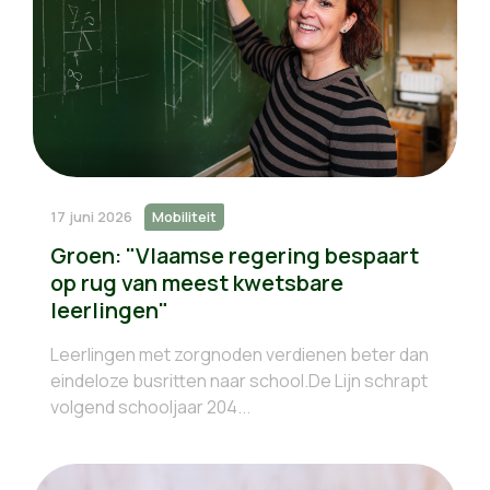
17 juni 2026
Mobiliteit
Groen: "Vlaamse regering bespaart
op rug van meest kwetsbare
leerlingen"
Leerlingen met zorgnoden verdienen beter dan
eindeloze busritten naar school.De Lijn schrapt
volgend schooljaar 204...