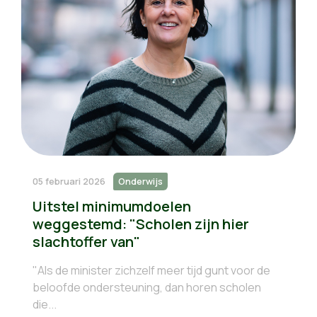
05 februari 2026
Onderwijs
Uitstel minimumdoelen
weggestemd: "Scholen zijn hier
slachtoffer van"
"Als de minister zichzelf meer tijd gunt voor de
beloofde ondersteuning, dan horen scholen
die...