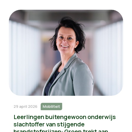
29 april 2026
Mobiliteit
Leerlingen buitengewoon onderwijs
slachtoffer van stijgende
brandstofprijzen: Groen trekt aan