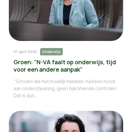
01 april 2026
Onderwijs
Groen: "N-VA faalt op onderwijs, tijd
voor een andere aanpak"
"Scholen die het moeilijk hebben, hebben nood
aan ondersteuning, geen bijkomende controles.
Dat is dus...