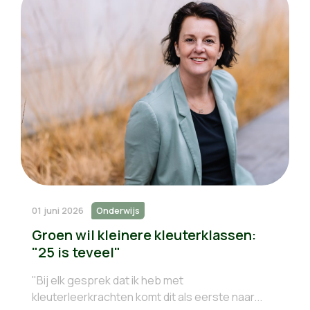
01 juni 2026
Onderwijs
Groen wil kleinere kleuterklassen:
"25 is teveel"
"Bij elk gesprek dat ik heb met
kleuterleerkrachten komt dit als eerste naar...