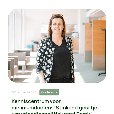
07 januari 2026
Onderwijs
Kenniscentrum voor
minimumdoelen: "Stinkend geurtje
van vriendjespolitiek rond Demir"