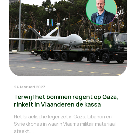
24 februari 2023
Terwijl het bommen regent op Gaza,
rinkelt in Vlaanderen de kassa
Het Israëlische leger zet in Gaza, Libanon en
Syrië drones in waarin Vlaams militair materiaal
steekt....