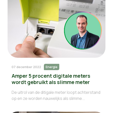
07 december 2022
Energie
Amper 5 procent digitale meters
wordt gebruikt als slimme meter
De uitrol van de ditigale meter loopt achterstand
op en ze worden nauwelijks als slimme...