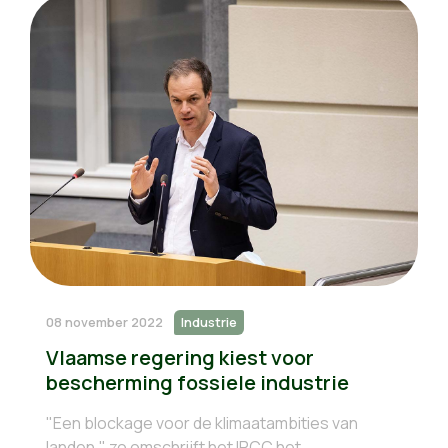
08 november 2022
Industrie
Vlaamse regering kiest voor
bescherming fossiele industrie
"Een blockage voor de klimaatambities van
landen," zo omschrijft het IPCC het