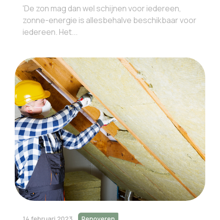
'De zon mag dan wel schijnen voor iedereen,
zonne-energie is allesbehalve beschikbaar voor
iedereen. Het...
14 februari 2023
Renoveren