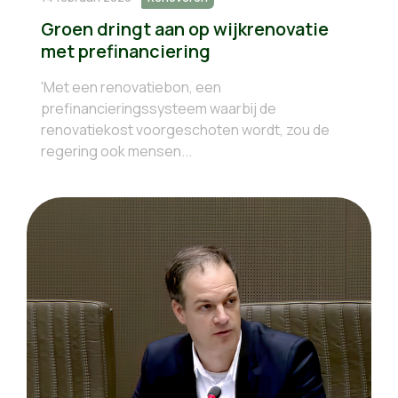
Groen dringt aan op wijkrenovatie
met prefinanciering
'Met een renovatiebon, een
prefinancieringssysteem waarbij de
renovatiekost voorgeschoten wordt, zou de
regering ook mensen...