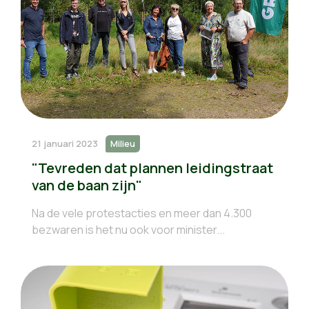
21 januari 2023
Milieu
"Tevreden dat plannen leidingstraat
van de baan zijn"
Na de vele protestacties en meer dan 4.300
bezwaren is het nu ook voor minister...