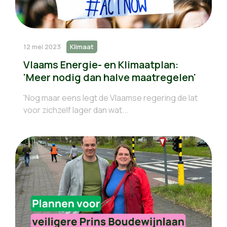
12 mei 2023
Klimaat
Vlaams Energie- en Klimaatplan:
'Meer nodig dan halve maatregelen'
'Nog maar eens legt de Vlaamse regering de lat
voor zichzelf lager dan wat...