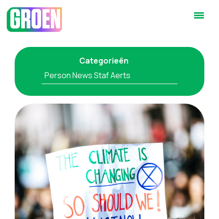
Categorieën
Person News Staf Aerts