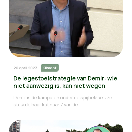
20 april 2023
Klimaat
De legestoelstrategie van Demir: wie
niet aanwezig is, kan niet wegen
Demir is de kampioen onder de spijbelaars: ze
stuurde haar kat naar 7 van de...