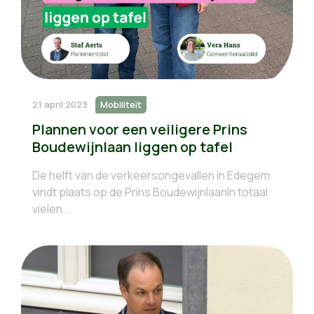
21 april 2023
Mobiliteit
Plannen voor een veiligere Prins
Boudewijnlaan liggen op tafel
De helft van de verkeersongevallen in Edegem
vindt plaats op de Prins BoudewijnlaanIn totaal
vielen...