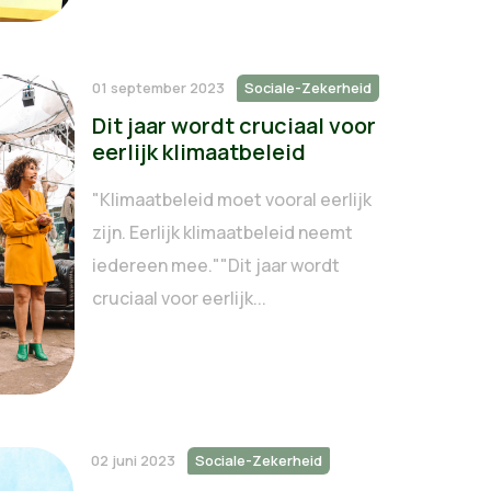
01 september 2023
Sociale-Zekerheid
Dit jaar wordt cruciaal voor
eerlijk klimaatbeleid
"Klimaatbeleid moet vooral eerlijk
zijn. Eerlijk klimaatbeleid neemt
iedereen mee.""Dit jaar wordt
cruciaal voor eerlijk...
02 juni 2023
Sociale-Zekerheid