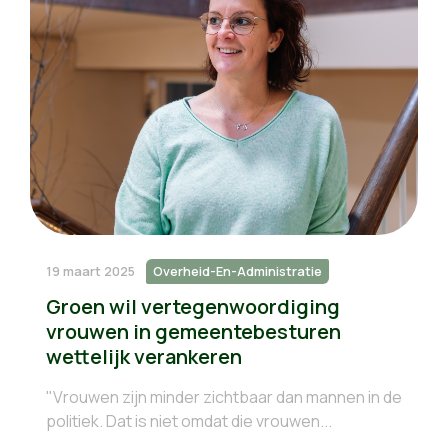
19 maart 2025
Overheid-En-Administratie
Groen wil vertegenwoordiging
vrouwen in gemeentebesturen
wettelijk verankeren
"Vrouwen zijn minder zichtbaar dan mannen in de
politiek. Dat is niet omdat die vrouwen...