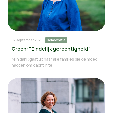
07 september 2025
Democratie
Groen: "Eindelijk gerechtigheid”
Mijn dank gaat uit naar alle families die de moed
hadden om klacht in te...