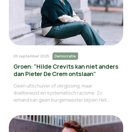
05 september 2025
Democratie
Groen: "Hilde Crevits kan niet anders
dan Pieter De Crem ontslaan"
Geen uitschuiver of vergissing, maar
doelbewust en systematisch racisme. Zo
iemand kan geen burgemeester blijven.Het...