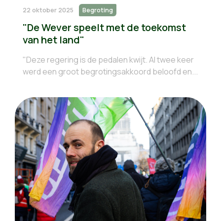
22 oktober 2025
Begroting
"De Wever speelt met de toekomst
van het land"
"Deze regering is de pedalen kwijt. Al twee keer
werd een groot begrotingsakkoord beloofd en...