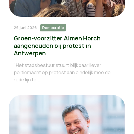
29 juni 2026
Democratie
Groen-voorzitter Aimen Horch
aangehouden bij protest in
Antwerpen
"Het stadsbestuur stuurt blijkbaar liever
politiemacht op protest dan eindelijk mee de
rode lijn te...