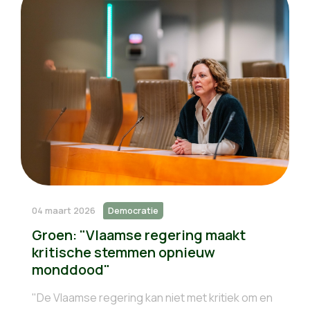
04 maart 2026
Democratie
Groen: "Vlaamse regering maakt
kritische stemmen opnieuw
monddood"
"De Vlaamse regering kan niet met kritiek om en