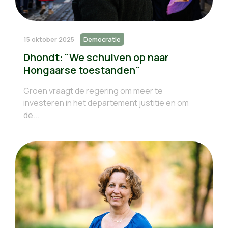
15 oktober 2025
Democratie
Dhondt: "We schuiven op naar
Hongaarse toestanden"
Groen vraagt de regering om meer te
investeren in het departement justitie en om
de...