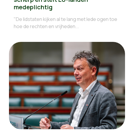
medeplichtig
"De lidstaten kijken al te lang met lede ogen toe
hoe de rechten en vrijheden...