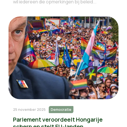
wil iedereen die opmerkingen bij beleid...
25 november 2025
Democratie
Parlement veroordeelt Hongarije
scherp en stelt EU-landen