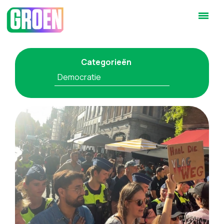
Categorieën
Democratie