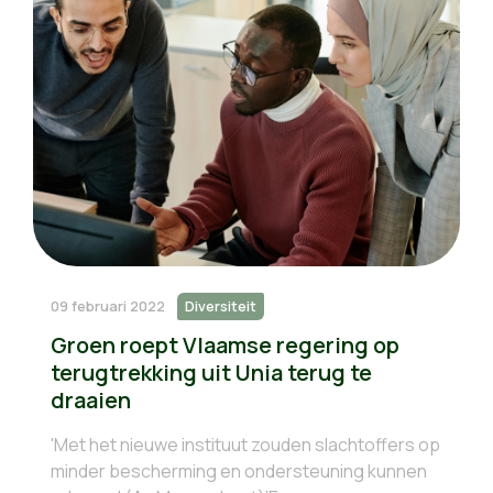
09 februari 2022
Diversiteit
Groen roept Vlaamse regering op
terugtrekking uit Unia terug te
draaien
'Met het nieuwe instituut zouden slachtoffers op
minder bescherming en ondersteuning kunnen