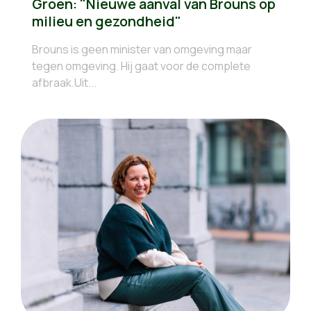
Groen: "Nieuwe aanval van Brouns op
milieu en gezondheid"
Brouns is geen minister van omgeving maar
tegen omgeving. Hij gaat voor de complete
afbraak.Uit...