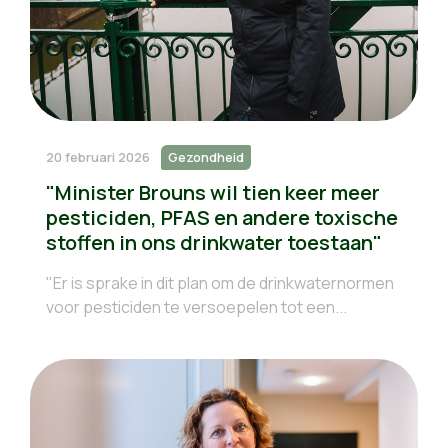
20 februari 2026
Gezondheid
"Minister Brouns wil tien keer meer
pesticiden, PFAS en andere toxische
stoffen in ons drinkwater toestaan"
"Er is sprake in dit plan om de drinkwaternormen
voor pesticiden te versoepelen tot een...