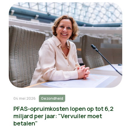
04 mei 2026
Gezondheid
PFAS-opruimkosten lopen op tot 6,2
miljard per jaar: "Vervuiler moet
betalen"