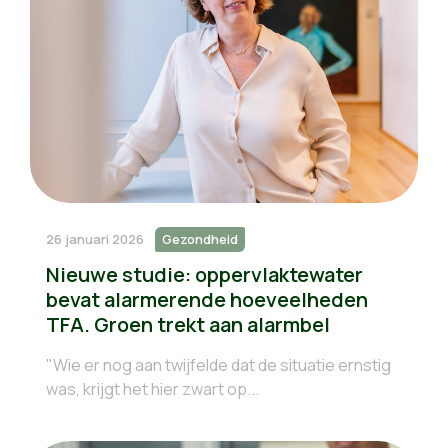
26 januari 2026
Gezondheid
Nieuwe studie: oppervlaktewater
bevat alarmerende hoeveelheden
TFA. Groen trekt aan alarmbel
"Wie er nog aan twijfelde dat de situatie ernstig
was, krijgt het hier zwart op...