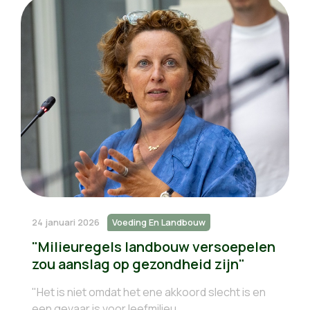
24 januari 2026
Voeding En Landbouw
"Milieuregels landbouw versoepelen
zou aanslag op gezondheid zijn"
"Het is niet omdat het ene akkoord slecht is en
een gevaar is voor leefmilieu,...