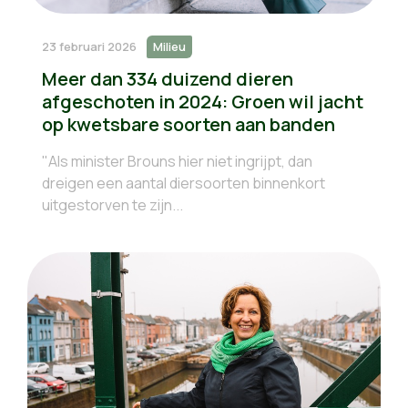
23 februari 2026
Milieu
Meer dan 334 duizend dieren
afgeschoten in 2024: Groen wil jacht
op kwetsbare soorten aan banden
"Als minister Brouns hier niet ingrijpt, dan
dreigen een aantal diersoorten binnenkort
uitgestorven te zijn...