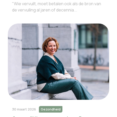
"Wie vervuilt, moet betalen ook als de bron van
de vervuiling al jaren of decennia...
30 maart 2026
Gezondheid