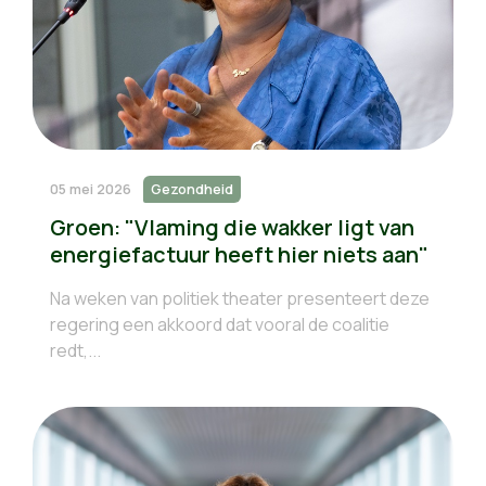
05 mei 2026
Gezondheid
Groen: "Vlaming die wakker ligt van
energiefactuur heeft hier niets aan"
Na weken van politiek theater presenteert deze
regering een akkoord dat vooral de coalitie
redt,...