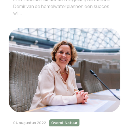
Demir van de hemelwaterplannen een succes
wil...
04 augustus 2022
Overal-Natuur