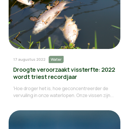
17 augustus 2022
Water
Droogte veroorzaakt vissterfte: 2022
wordt triest recordjaar
'Hoe droger het is, hoe geconcentreerder de
vervuiling in onze waterlopen. Onze vissen zijn...