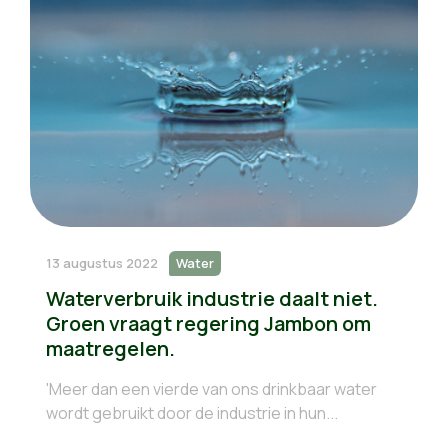
13 augustus 2022
Water
Waterverbruik industrie daalt niet.
Groen vraagt regering Jambon om
maatregelen.
'Meer dan een vierde van ons drinkbaar water
wordt gebruikt door de industrie in hun...