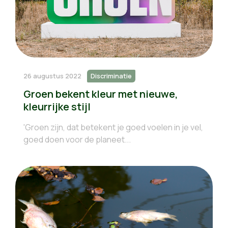
26 augustus 2022
Discriminatie
Groen bekent kleur met nieuwe,
kleurrijke stijl
'Groen zijn, dat betekent je goed voelen in je vel,
goed doen voor de planeet...