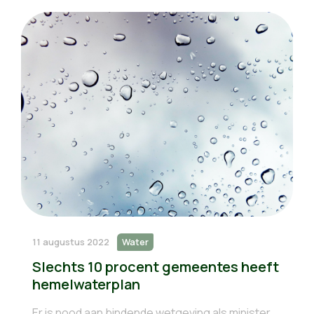
11 augustus 2022
Water
Slechts 10 procent gemeentes heeft
hemelwaterplan
Er is nood aan bindende wetgeving als minister