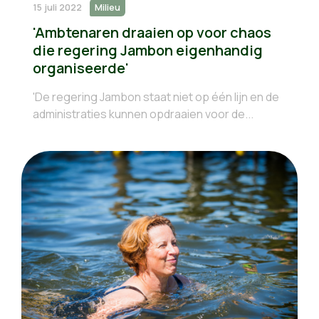
15 juli 2022
Milieu
'Ambtenaren draaien op voor chaos
die regering Jambon eigenhandig
organiseerde'
'De regering Jambon staat niet op één lijn en de
administraties kunnen opdraaien voor de...