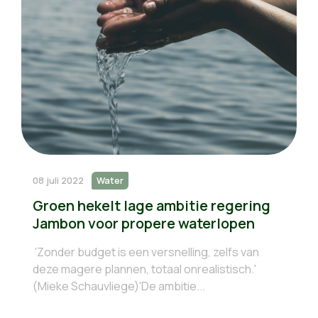
08 juli 2022
Water
Groen hekelt lage ambitie regering
Jambon voor propere waterlopen
'Zonder budget is een versnelling, zelfs van
deze magere plannen, totaal onrealistisch.'
(Mieke Schauvliege)'De ambitie...