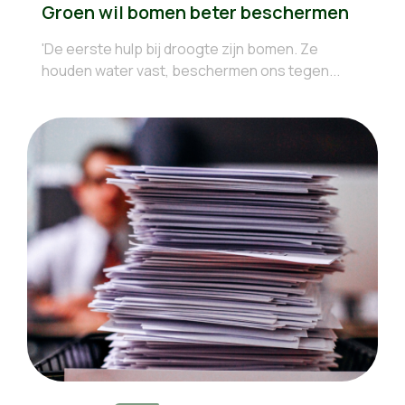
Groen wil bomen beter beschermen
'De eerste hulp bij droogte zijn bomen. Ze
houden water vast, beschermen ons tegen...