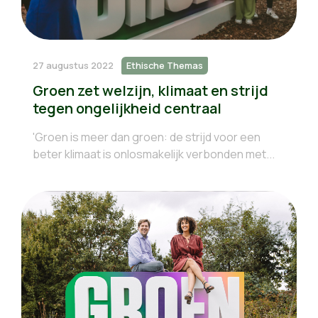
27 augustus 2022
Ethische Themas
Groen zet welzijn, klimaat en strijd
tegen ongelijkheid centraal
'Groen is meer dan groen: de strijd voor een
beter klimaat is onlosmakelijk verbonden met...