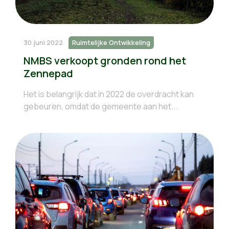
30 juni 2022
Ruimtelijke Ontwikkeling
NMBS verkoopt gronden rond het
Zennepad
Het is belangrijk dat in 2022 de overdracht kan
gebeuren, omdat de gemeente aan het...