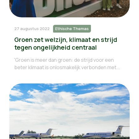
27 augustus 2022
Ethische Themas
Groen zet welzijn, klimaat en strijd
tegen ongelijkheid centraal
'Groen is meer dan groen: de strijd voor een
beter klimaat is onlosmakelijk verbonden met...