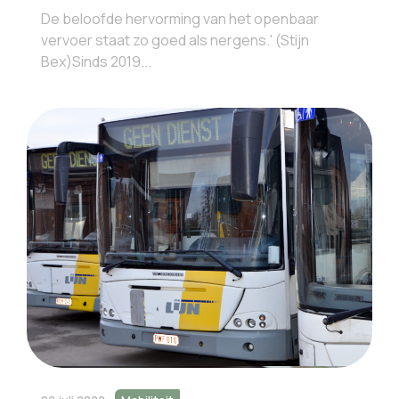
De beloofde hervorming van het openbaar
vervoer staat zo goed als nergens.' (Stijn
Bex)Sinds 2019...