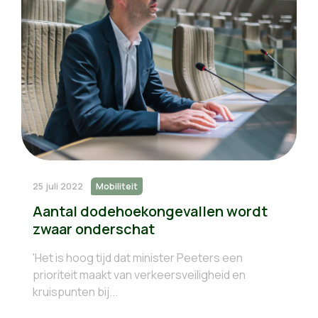
25 juli 2022
Mobiliteit
Aantal dodehoekongevallen wordt
zwaar onderschat
'Het is hoog tijd dat minister Peeters een
prioriteit maakt van verkeersveiligheid en
kruispunten bij...