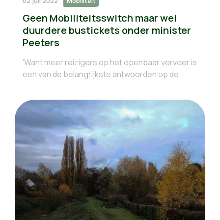
02 juli 2022
Mobiliteit
Geen Mobiliteitsswitch maar wel
duurdere bustickets onder minister
Peeters
'Want meer reizigers op het openbaar vervoer is
een van de belangrijkste antwoorden op de...