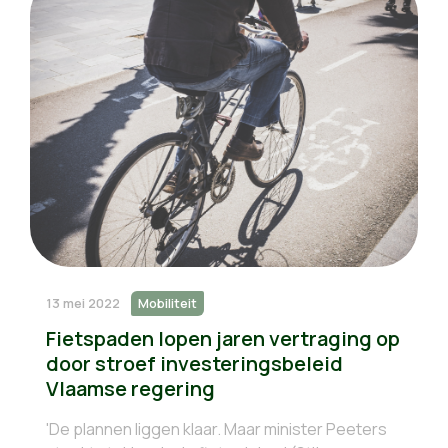
13 mei 2022
Mobiliteit
Fietspaden lopen jaren vertraging op
door stroef investeringsbeleid
Vlaamse regering
'De plannen liggen klaar. Maar minister Peeters