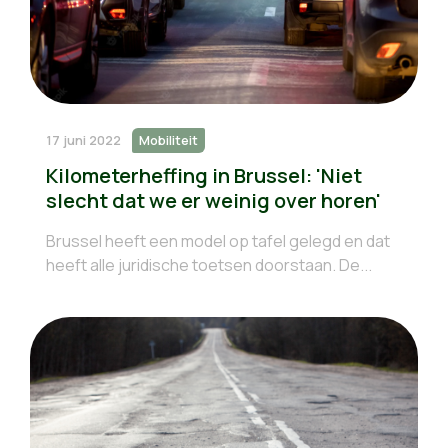
17 juni 2022
Mobiliteit
Kilometerheffing in Brussel: 'Niet
slecht dat we er weinig over horen'
Brussel heeft een model op tafel gelegd en dat
heeft alle juridische toetsen doorstaan. De...