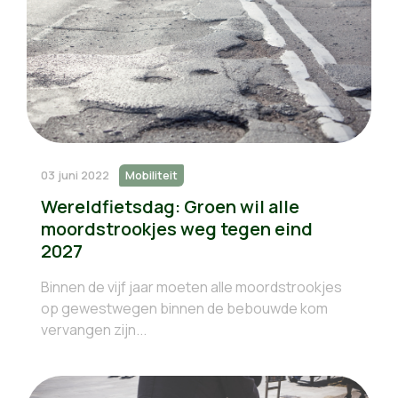
03 juni 2022
Mobiliteit
Wereldfietsdag: Groen wil alle
moordstrookjes weg tegen eind
2027
Binnen de vijf jaar moeten alle moordstrookjes
op gewestwegen binnen de bebouwde kom
vervangen zijn...