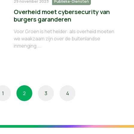
29 november 2023
Publieke-Diensten
Overheid moet cybersecurity van
burgers garanderen
Voor Groen is het helder: als overheid moeten
we waakzaam zijn over de buitenlandse
inmenging....
1
2
3
4