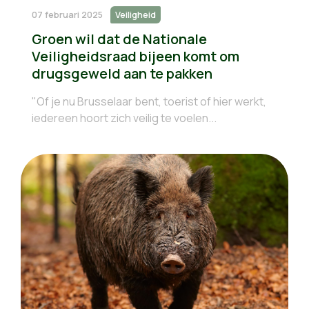
07 februari 2025
Veiligheid
Groen wil dat de Nationale
Veiligheidsraad bijeen komt om
drugsgeweld aan te pakken
"Of je nu Brusselaar bent, toerist of hier werkt,
iedereen hoort zich veilig te voelen...