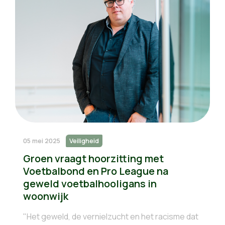
05 mei 2025
Veiligheid
Groen vraagt hoorzitting met
Voetbalbond en Pro League na
geweld voetbalhooligans in
woonwijk
"Het geweld, de vernielzucht en het racisme dat