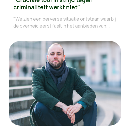
criminaliteit werkt niet"
"We zien een perverse situatie ontstaan waarbij
de overheid eerst faalt in het aanbieden van...