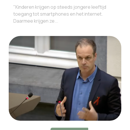
"Kinderen krijgen op steeds jongere leeftijd
toegang tot smartphones en het internet.
Daarmee krijgen ze...