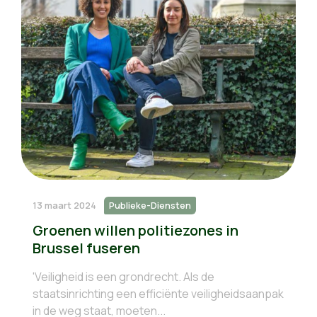
13 maart 2024
Publieke-Diensten
Groenen willen politiezones in
Brussel fuseren
'Veiligheid is een grondrecht. Als de
staatsinrichting een efficiënte veiligheidsaanpak
in de weg staat, moeten...