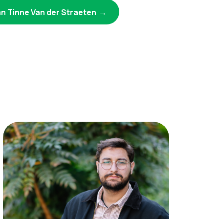
an Tinne Van der Straeten