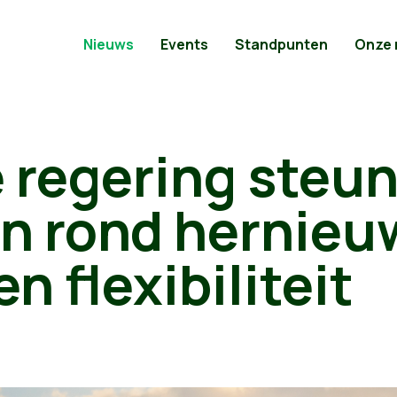
Nieuws
Events
Standpunten
Onze
 regering steun
en rond hernieu
n flexibiliteit