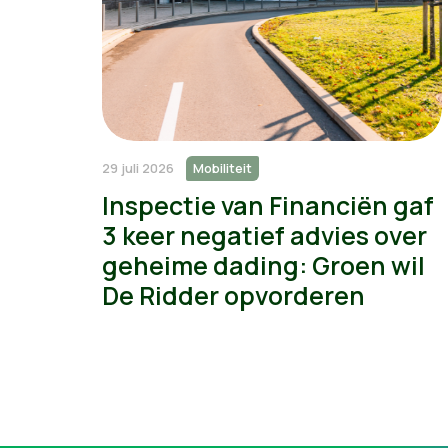
29 juli 2026
Mobiliteit
Inspectie van Financiën gaf
3 keer negatief advies over
geheime dading: Groen wil
De Ridder opvorderen