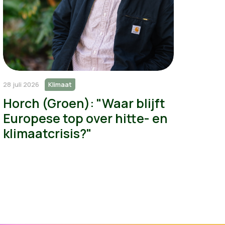
28 juli 2026
Klimaat
Horch (Groen): "Waar blijft
Europese top over hitte- en
klimaatcrisis?"