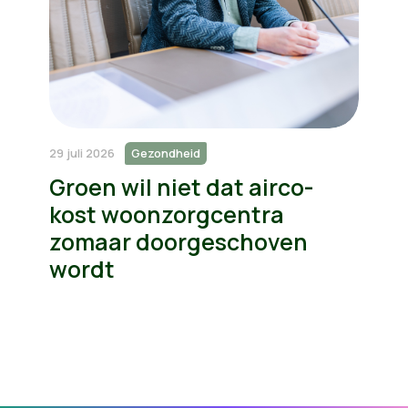
29 juli 2026
Gezondheid
Groen wil niet dat airco-
kost woonzorgcentra
zomaar doorgeschoven
wordt