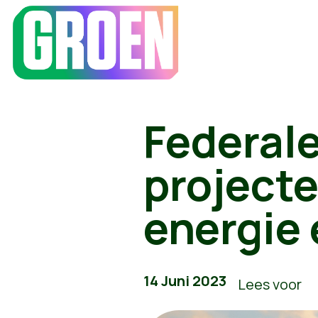
Federale
project
energie e
14 Juni 2023
Lees voor