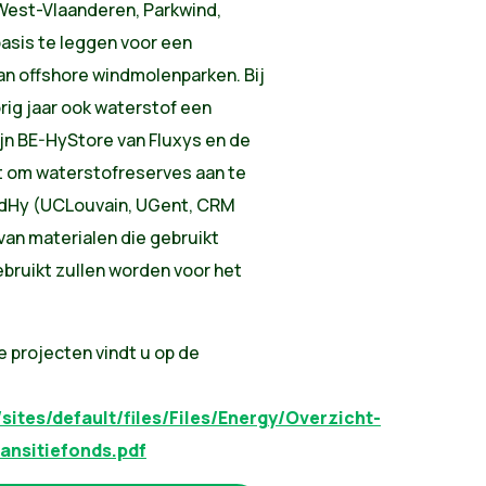
 West-Vlaanderen, Parkwind,
sis te leggen voor een
n offshore windmolenparken. Bij
rig jaar ook waterstof een
jn BE-HyStore van Fluxys en de
t om waterstofreserves aan te
eadHy (UCLouvain, UGent, CRM
van materialen die gebruikt
bruikt zullen worden voor het
e projecten vindt u op de
sites/default/files/Files/Energy/Overzicht-
ansitiefonds.pdf