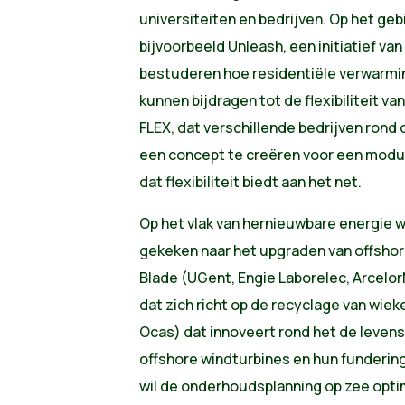
universiteiten en bedrijven. Op het gebie
bijvoorbeeld Unleash, een initiatief v
bestuderen hoe residentiële verwarmi
kunnen bijdragen tot de flexibiliteit van
FLEX, dat verschillende bedrijven ro
een concept te creëren voor een modul
dat flexibiliteit biedt aan het net.
Op het vlak van hernieuwbare energie w
gekeken naar het upgraden van offshor
Blade (UGent, Engie Laborelec, ArcelorM
dat zich richt op de recyclage van wie
Ocas) dat innoveert rond het de leven
offshore windturbines en hun funderin
wil de onderhoudsplanning op zee opti