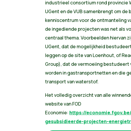
industrieel consortium rond provincie
UGent en de VUB samenbrengt om de ba
kenniscentrum voor de ontmanteling va
de ingediende projecten was net als vo
centraal thema. Voorbeelden hiervan zi
UGent, dat de mogelijkheid bestudeer
leggen op de site van Loenhout, of R
Group), dat de vermoeiing bestudeert 
worden in gastransportnetten en die ge
transport van waterstof.
Het volledig overzicht van alle winnend
website van FOD
Economie:
https://economie.fgov.be/
gesubsidieerde-projecten-energietr