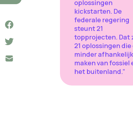
oplossingen
kickstarten. De
federale regering
steunt 21
topprojecten. Dat 
21 oplossingen die
minder afhankelij
maken van fossiel 
het buitenland.”