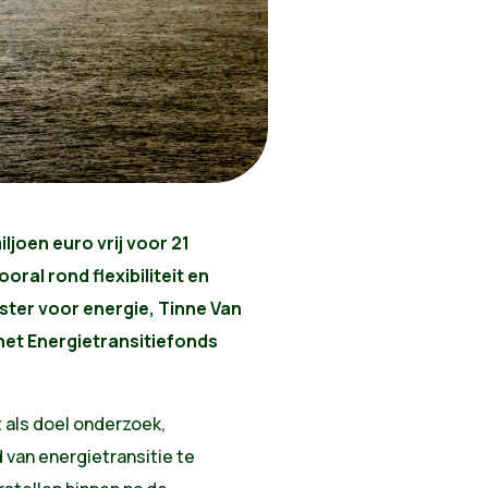
ljoen euro vrij voor 21
oral rond flexibiliteit en
ster voor energie, Tinne Van
het Energietransitiefonds
t als doel onderzoek,
 van energietransitie te