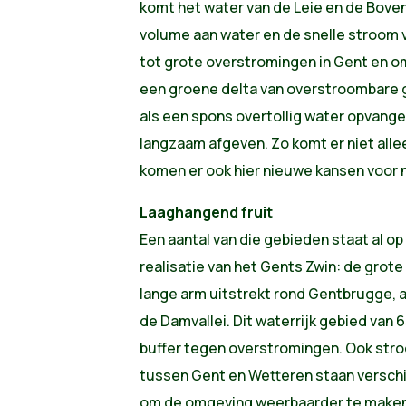
komt het water van de Leie en de Bov
volume aan water en de snelle stroom v
tot grote overstromingen in Gent en o
een groene delta van overstroombare 
als een spons overtollig water opvange
langzaam afgeven. Zo komt er niet alle
komen er ook hier nieuwe kansen voor n
Laaghangend fruit
Een aantal van die gebieden staat al op
realisatie van het Gents Zwin: de grote
lange arm uitstrekt rond Gentbrugge,
de Damvallei. Dit waterrijk gebied van
buffer tegen overstromingen. Ook str
tussen Gent en Wetteren staan verschi
om de omgeving weerbaarder te maken 