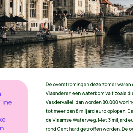
De overstromingen deze zomer waren ee
n
Vlaanderen een waterbom valt zoals di
Tine
Vesdervallei, dan worden 80.000 wonin
tot meer dan 8 miljard euro oplopen. Da
ke
de Vlaamse Waterweg. Met 3 miljard eu
en
rond Gent hard getroffen worden. De o