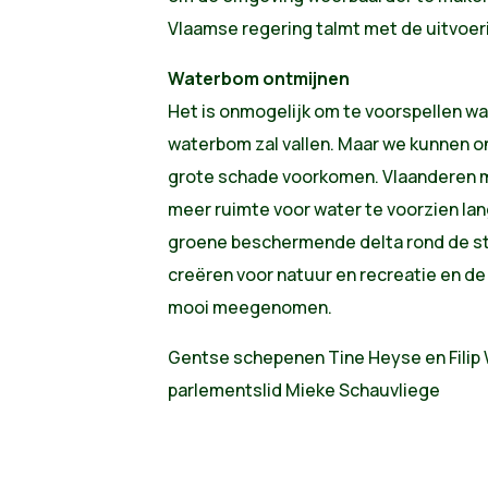
Vlaamse regering talmt met de uitvoer
Waterbom ontmijnen
Het is onmogelijk om te voorspellen w
waterbom zal vallen. Maar we kunnen o
grote schade voorkomen. Vlaanderen m
meer ruimte voor water te voorzien lan
groene beschermende delta rond de st
creëren voor natuur en recreatie en d
mooi meegenomen.
Gentse schepenen Tine Heyse en Filip
parlementslid Mieke Schauvliege