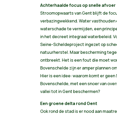
Achterhaalde focus op snelle afvoer
Stroomopwaarts van Gent blijft de focus
verbazingwekkend. Water vasthouden e
waterschade te vermijden, een principe 
in het decreet integraal waterbeleid. V
Seine-Scheldeproject ingezet op schee
natuurherstel. Maar bescherming tege
ontbreekt. Het is een fout die moet w
Bovenschelde zijn er amper plannen om 
Hier is een idee: waarom komt er geen
Bovenschelde, met een snoer van over
vallei tot in Gent beschermen?
Een groene delta rond Gent
Ook rond de stad is er nood aan maatre