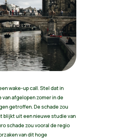
n wake-up call. Stel dat in
e van afgelopen zomer in de
gen getroffen. De schade zou
t blijkt uit een nieuwe studie van
ro schade zou vooral de regio
orzaken van dit hoge