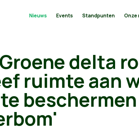
Nieuws
Events
Standpunten
Onze
'Groene delta 
ef ruimte aan 
o te beschermen
erbom'