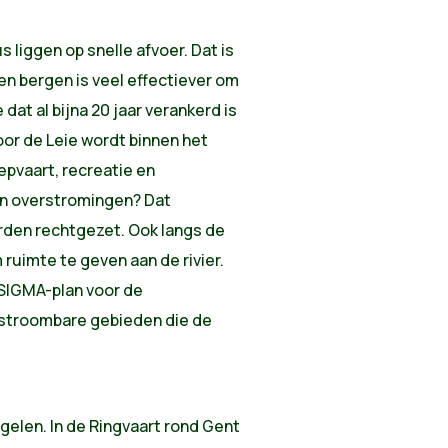
 liggen op snelle afvoer. Dat is
n bergen is veel effectiever om
dat al bijna 20 jaar verankerd is
oor de Leie wordt binnen het
pvaart, recreatie en
n overstromingen? Dat
orden rechtgezet. Ook langs de
ruimte te geven aan de rivier.
 SIGMA-plan voor de
stroombare gebieden die de
gelen. In de Ringvaart rond Gent