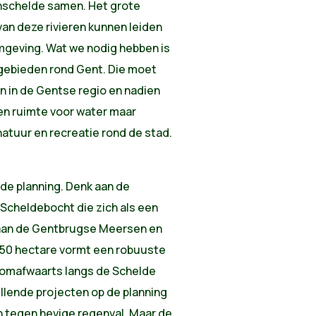
enschelde samen. Het grote
an deze rivieren kunnen leiden
mgeving. Wat we nodig hebben is
gebieden rond Gent. Die moet
n in de Gentse regio en nadien
en ruimte voor water maar
atuur en recreatie rond de stad.
 de planning. Denk aan de
 Scheldebocht die zich als een
 aan de Gentbrugse Meersen en
 650 hectare vormt een robuuste
oomafwaarts langs de Schelde
llende projecten op de planning
tegen hevige regenval. Maar de