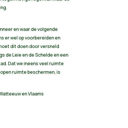
ing.
anneer en waar de volgende
ns er wel op voorbereiden en
oet dit doen door versneld
gs de Leie en de Schelde en een
ad. Dat we ineens veel ruimte
e open ruimte beschermen, is
 Watteeuw en Vlaams