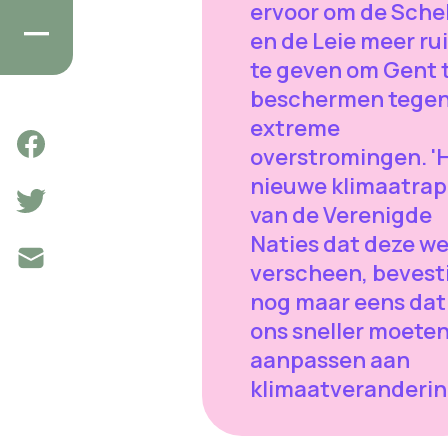
ervoor om de Sche
en de Leie meer ru
te geven om Gent 
beschermen tege
extreme
overstromingen. '
nieuwe klimaatrap
van de Verenigde
Naties dat deze w
verscheen, bevest
nog maar eens dat
ons sneller moete
aanpassen aan
klimaatveranderin