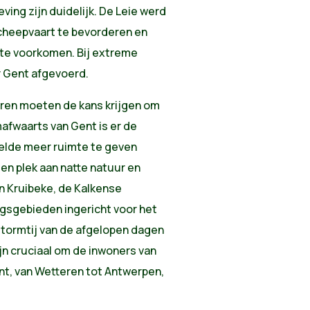
ing zijn duidelijk. De Leie werd
scheepvaart te bevorderen en
e te voorkomen. Bij extreme
r Gent afgevoerd.
eren moeten de kans krijgen om
fwaarts van Gent is er de
helde meer ruimte te geven
en plek aan natte natuur en
n Kruibeke, de Kalkense
gsgebieden ingericht voor het
stormtij van de afgelopen dagen
jn cruciaal om de inwoners van
t, van Wetteren tot Antwerpen,