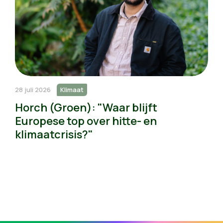
28 juli 2026
Klimaat
Horch (Groen): "Waar blijft
Europese top over hitte- en
klimaatcrisis?"