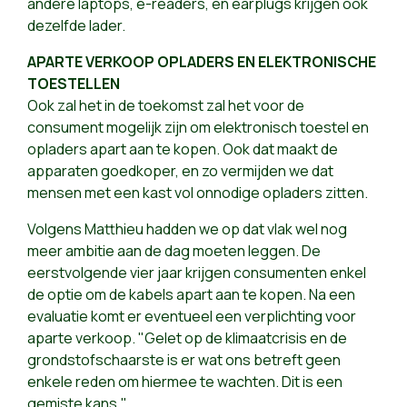
andere laptops, e-readers, en earplugs krijgen ook
dezelfde lader.
APARTE VERKOOP OPLADERS EN ELEKTRONISCHE
TOESTELLEN
Ook zal het in de toekomst zal het voor de
consument mogelijk zijn om elektronisch toestel en
opladers apart aan te kopen. Ook dat maakt de
apparaten goedkoper, en zo vermijden we dat
mensen met een kast vol onnodige opladers zitten.
Volgens Matthieu hadden we op dat vlak wel nog
meer ambitie aan de dag moeten leggen. De
eerstvolgende vier jaar krijgen consumenten enkel
de optie om de kabels apart aan te kopen. Na een
evaluatie komt er eventueel een verplichting voor
aparte verkoop. "Gelet op de klimaatcrisis en de
grondstofschaarste is er wat ons betreft geen
enkele reden om hiermee te wachten. Dit is een
gemiste kans."