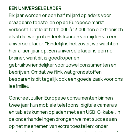
EEN UNIVERSELE LADER
Elk jaar worden er een half miljard opladers voor
draagbare toestellen op de Europese markt
verkocht. Dat leidt tot 11.000 à 13.000 ton elektronisch
afval dat we grotendeels kunnen vermijden via een
universele lader. "Eindelijk is het zover, we wachten
hier al tien jaar op. Een universele lader is een no-
brainer, want dit is goedkoper en
gebruiksvriendelijker voor zowel consumenten en
bedrijven. Omdat we flink wat grondstoffen
besparen is dit tegelijk ook een goede zaak voor ons
leefmilieu."
Concreet zullen Europese consumenten binnen
twee jaar hun mobiele telefoons, digitale camera's
en tablets kunnen opladen met een USB-C-kabel. In
de onderhandelingen drongen we met succes aan
op het meenemen van extra toestellen: onder