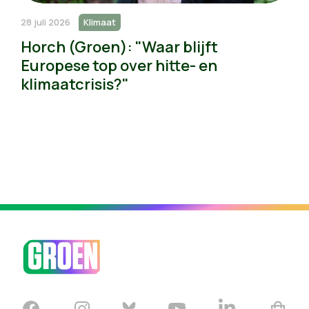
28 juli 2026
Klimaat
Horch (Groen): "Waar blijft
Europese top over hitte- en
klimaatcrisis?"