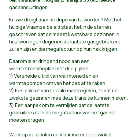
gasaansluitingen.
En wie dreigt daar de dupe van te worden? Met het
huidige Vlaamse beleid staat het in de sterren
geschreven dat de meest kwetsbare gezinnen in
huurwoningen degenen de laatste gasgebruikers
zullen zijn en die megafactuur op hun nek krijgen.
Daarom is er dringend nood aan een
warmtetransitieplan met drie pijlers:
1) Versnelde uitrol van warmtenetten en
warmtepompen om van het gas af te raken.
2) Een pakket van sociale maatregelen, zodat de
zwakste gezinnen mee deze transitie kunnen maken.
3) Een aanpak om te vermijden dat de laatste
gebruikers de hele megafactuur van het gasnet
moeten dragen
Werk op de plank in de Vlaamse energiewinkel!