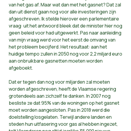
van het gas af. Maar wat dan met het gasnet? Dat zal
dan uit dienst gaan nog voor alle investeringen zijn
afgeschreven. Ik stelde hierover een parlementaire
vraag: uit het antwoord bleek dat de minister hier nog
geen beleid voor had uitgewerkt. Pas naar aanleiding
van mijn vraag werd voor het eerst de omvang van
het probleem becijferd. Het resultaat: aan het
huidige tempo zullen in 2050 nog voor 2,2 miljard euro
aan onbruikbare gasnetten moeten worden
afgeboekt.
Dat er tegen dan nog voor miljarden zal moeten
worden afgeschreven, heeft de Vlaamse regering
grotendeels aan zichzelf te danken. In 2007 nog
besliste ze dat 95% van de woningen op het gasnet
moet worden aangesloten. Pas in 2018 werd die
doelstelling losgelaten. Terwijl andere landen en
steden hun uitfasering voor gas al hebben ingezet,
telt Vlaanderen nog altijd jaarlijks 35.000 nieuwe