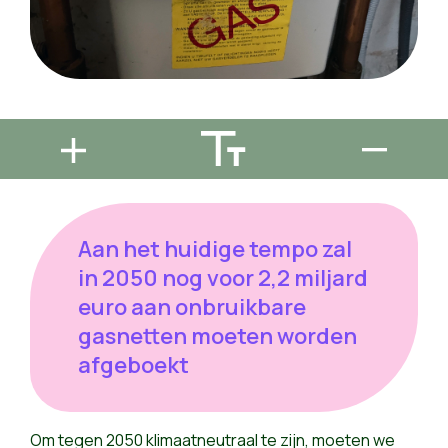
Aan het huidige tempo zal
in 2050 nog voor 2,2 miljard
euro aan onbruikbare
gasnetten moeten worden
afgeboekt
Om tegen 2050 klimaatneutraal te zijn, moeten we