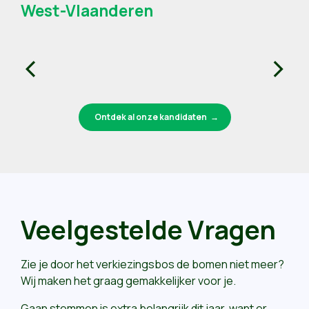
West-Vlaanderen
‹
›
Ontdek al onze kandidaten
Veelgestelde Vragen
Zie je door het verkiezingsbos de bomen niet meer?
Wij maken het graag gemakkelijker voor je.
Gaan stemmen is extra belangrijk dit jaar, want er