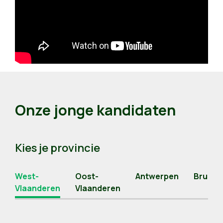
Onze jonge kandidaten
Kies je provincie
West-
Oost-
Antwerpen
Brusse
Vlaanderen
Vlaanderen