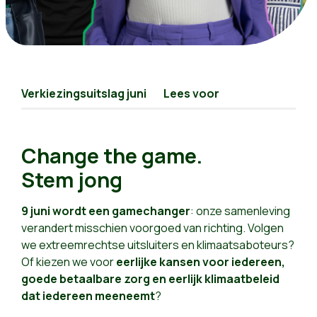
Verkiezingsuitslag juni
Lees voor
Change the game.
Stem jong
9 juni wordt een gamechanger
: onze samenleving
verandert misschien voorgoed van richting. Volgen
we extreemrechtse uitsluiters en klimaatsaboteurs?
Of kiezen we voor
eerlijke kansen voor iedereen,
goede betaalbare zorg en eerlijk klimaatbeleid
dat iedereen meeneemt
?