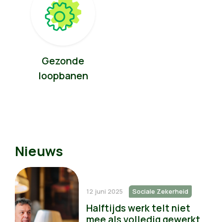
Gezonde
loopbanen
Nieuws
12 juni 2025
Sociale Zekerheid
Halftijds werk telt niet
mee als volledig gewerkt