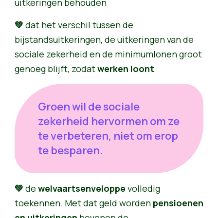
uitkeringen behouden
💚
dat het verschil tussen de
bijstandsuitkeringen, de uitkeringen van de
sociale zekerheid en de minimumlonen groot
genoeg blijft, zodat
werken loont
Groen wil de sociale
zekerheid hervormen om ze
te verbeteren, niet om erop
te besparen.
💚
de
welvaartsenveloppe
volledig
toekennen. Met dat geld worden
pensioenen
en uitkeringen
bovenop de