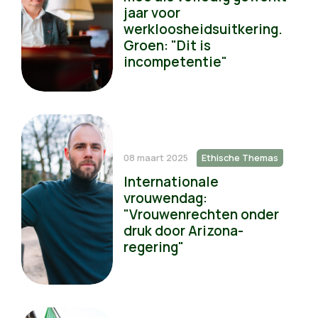
jaar voor
werkloosheidsuitkering.
Groen: "Dit is
incompetentie"
08 maart 2025
Ethische Themas
Internationale
vrouwendag:
"Vrouwenrechten onder
druk door Arizona-
regering"