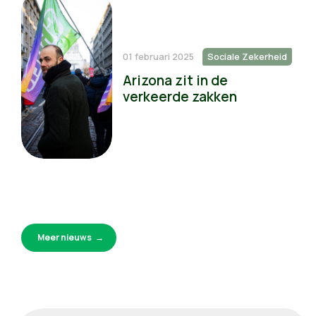
01 februari 2025
Sociale Zekerheid
Arizona zit in de
verkeerde zakken
Meer nieuws