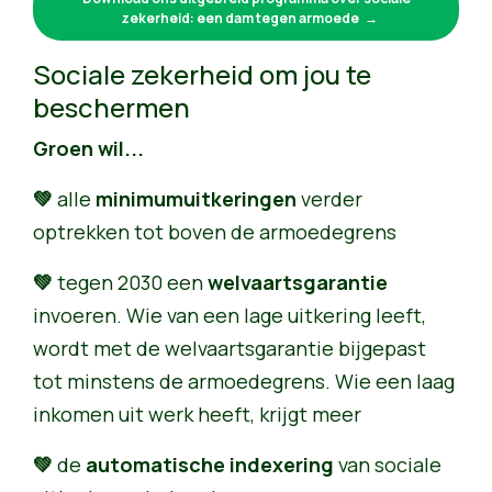
zekerheid: een dam tegen armoede
Sociale zekerheid om jou te
beschermen
Groen wil...
💚
alle
minimumuitkeringen
verder
optrekken tot boven de armoedegrens
💚
tegen 2030 een
welvaartsgarantie
invoeren. Wie van een lage uitkering leeft,
wordt met de welvaartsgarantie bijgepast
tot minstens de armoedegrens. Wie een laag
inkomen uit werk heeft, krijgt meer
💚
de
automatische indexering
van sociale