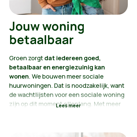
Jouw woning
betaalbaar
Groen zorgt
dat iedereen goed,
betaalbaar en energiezuinig kan
wonen
. We bouwen meer sociale
huurwoningen. Dat is noodzakelijk, want
de wachtlijsten voor een sociale woning
zijn op dit moment ellenlang. Met meer
sociale woningen dalen de prijzen voor
iedereen, omdat we druk van de
huurmarkt halen. Daarnaast helpen we