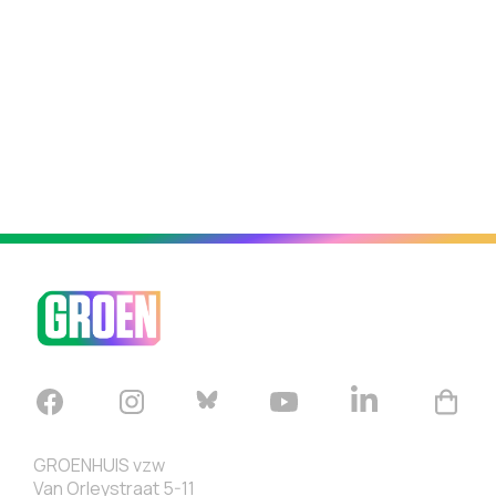
doe je altijd samen.
GROENHUIS vzw
Van Orleystraat 5-11