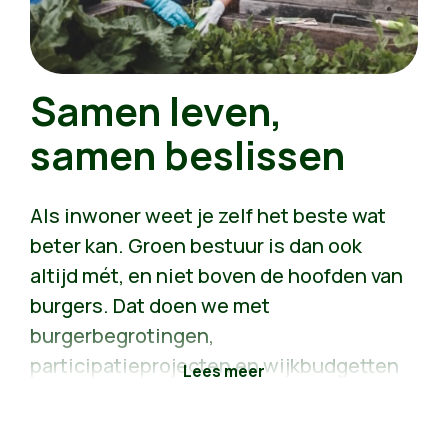
Samen leven,
samen beslissen
Als inwoner weet je zelf het beste wat
beter kan. Groen bestuur is dan ook
altijd mét, en niet boven de hoofden van
burgers. Dat doen we met
burgerbegrotingen,
participatieprojecten en wijkbudgetten
waar je samen met je buren over kan
beslissen. Een buurt veranderen, dat