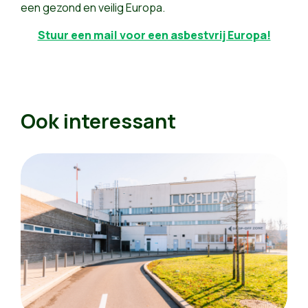
een gezond en veilig Europa.
Stuur een mail voor een asbestvrij Europa!
Ook interessant