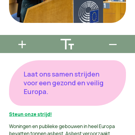
Laat ons samen strijden
voor een gezond en veilig
Europa.
Steun onze strijd!
Woningen en publieke gebouwen in heel Europa
bevatten tonnen asbest. Asbest veroorzaakt