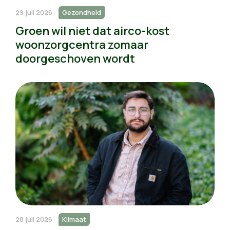
29 juli 2026
Gezondheid
Groen wil niet dat airco-kost
woonzorgcentra zomaar
doorgeschoven wordt
28 juli 2026
Klimaat