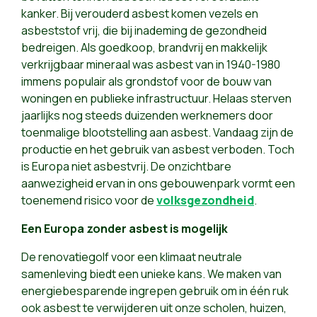
kanker. Bij verouderd asbest komen vezels en
asbeststof vrij, die bij inademing de gezondheid
bedreigen. Als goedkoop, brandvrij en makkelijk
verkrijgbaar mineraal was asbest van in 1940-1980
immens populair als grondstof voor de bouw van
woningen en publieke infrastructuur. Helaas sterven
jaarlijks nog steeds duizenden werknemers door
toenmalige blootstelling aan asbest. Vandaag zijn de
productie en het gebruik van asbest verboden. Toch
is Europa niet asbestvrij. De onzichtbare
aanwezigheid ervan in ons gebouwenpark vormt een
toenemend risico voor de
volksgezondheid
.
Een Europa zonder asbest is mogelijk
De renovatiegolf voor een klimaat neutrale
samenleving biedt een unieke kans. We maken van
energiebesparende ingrepen gebruik om in één ruk
ook asbest te verwijderen uit onze scholen, huizen,