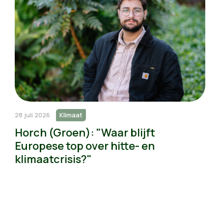
28 juli 2026
Klimaat
Horch (Groen): "Waar blijft
Europese top over hitte- en
klimaatcrisis?"