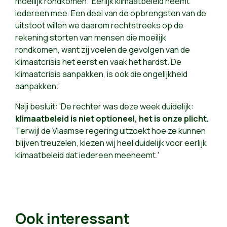
moeilijk rondkomen. 'Eerlijk klimaatbeleid neemt
iedereen mee. Een deel van de opbrengsten van de
uitstoot willen we daarom rechtstreeks op de
rekening storten van mensen die moeilijk
rondkomen, want zij voelen de gevolgen van de
klimaatcrisis het eerst en vaak het hardst. De
klimaatcrisis aanpakken, is ook die ongelijkheid
aanpakken.'
Naji besluit: 'De rechter was deze week duidelijk:
klimaatbeleid is niet optioneel, het is onze plicht.
Terwijl de Vlaamse regering uitzoekt hoe ze kunnen
blijven treuzelen, kiezen wij heel duidelijk voor eerlijk
klimaatbeleid dat iedereen meeneemt.'
Ook interessant