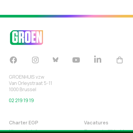
GROENHUIS vzw
Van Orleystraat 5-11
1000 Brussel
02 219 19 19
Charter EGP
Vacatures
Nieuwsbrief
Toegankelijkheid