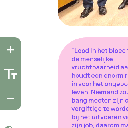
"Lood in het bloed 
de menselijke
vruchtbaarheid aa
houdt een enorm r
in voor het ongeb
leven. Niemand zo
bang moeten zijn 
vergiftigd te word
bij het uitvoeren v
zijn job, daarom 