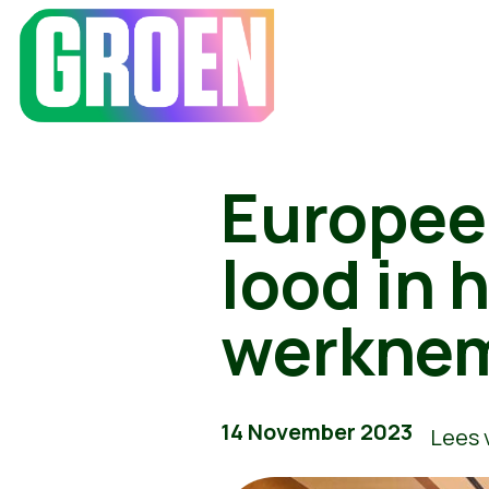
Europee
lood in 
werkne
14 November 2023
Lees 