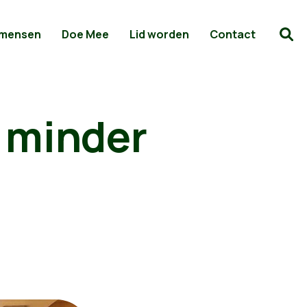
 mensen
Doe Mee
Lid worden
Contact
 minder