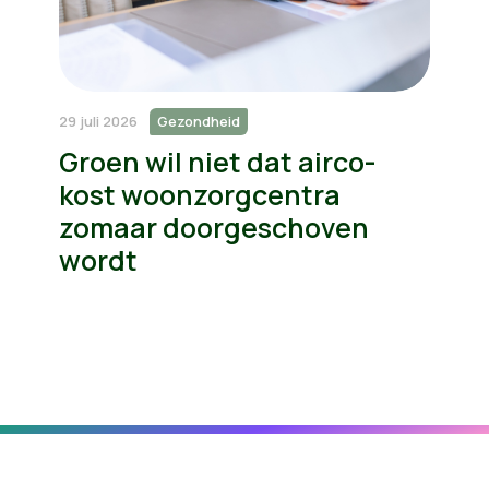
29 juli 2026
Gezondheid
Groen wil niet dat airco-
kost woonzorgcentra
zomaar doorgeschoven
wordt