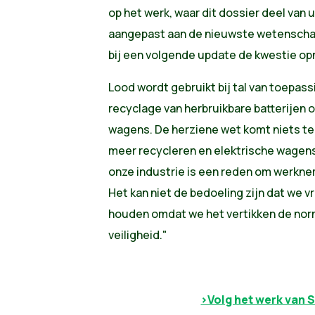
op het werk, waar dit dossier deel van u
aangepast aan de nieuwste wetenschapp
bij een volgende update de kwestie opn
Lood wordt gebruikt bij tal van toepas
recyclage van herbruikbare batterijen o
wagens. De herziene wet komt niets te
meer recycleren en elektrische wagen
onze industrie is een reden om werkn
Het kan niet de bedoeling zijn dat we 
houden omdat we het vertikken de nor
veiligheid."
>Volg het werk van 