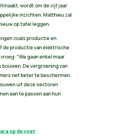
itmaakt, wordt om de vijf jaar
elijke inzichten. Matthieu zal
ieuw op tafel leggen.
singen zoals productie en
f de productie van elektrische
 vroeg: "We gaan enkel maar
s bouwen. De vergroening van
emers net beter te beschermen.
vrouwen uit deze sectoren
men aan te passen aan hun
Sara op de voet