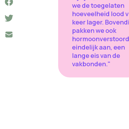
we de toegelaten
hoeveelheid lood v
keer lager. Bovend
pakken we ook
hormoonverstoord
eindelijk aan, een
lange eis van de
vakbonden."