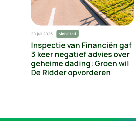
29 juli 2026
Mobiliteit
Inspectie van Financiën gaf
3 keer negatief advies over
geheime dading: Groen wil
De Ridder opvorderen