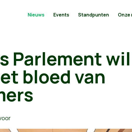
Nieuws
Events
Standpunten
Onze
s Parlement wil
het bloed van
mers
voor