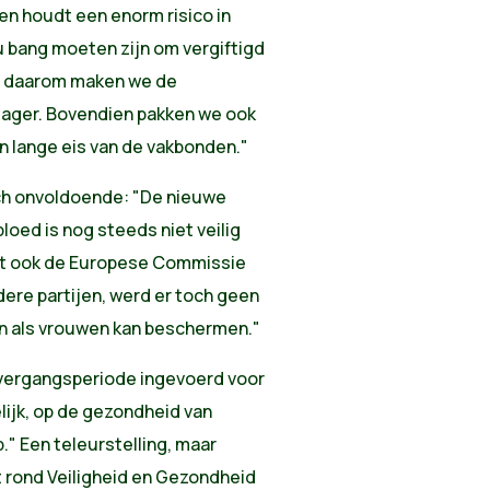
en houdt een enorm risico in
 bang moeten zijn om vergiftigd
ob, daarom maken we de
 lager. Bovendien pakken we ook
n lange eis van de vakbonden."
och onvoldoende: "De nieuwe
loed is nog steeds niet veilig
ft ook de Europese Commissie
ere partijen, werd er toch geen
n als vrouwen kan beschermen."
overgangsperiode ingevoerd voor
lijk, op de gezondheid van
 Een teleurstelling, maar
et rond Veiligheid en Gezondheid