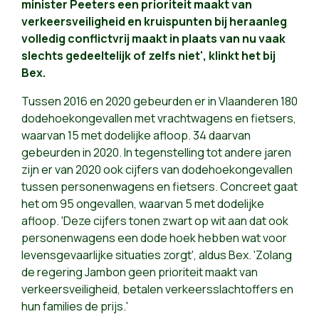
minister Peeters een prioriteit maakt van
verkeersveiligheid en kruispunten bij heraanleg
volledig conflictvrij maakt in plaats van nu vaak
slechts gedeeltelijk of zelfs niet', klinkt het bij
Bex.
Tussen 2016 en 2020 gebeurden er in Vlaanderen 180
dodehoekongevallen met vrachtwagens en fietsers,
waarvan 15 met dodelijke afloop. 34 daarvan
gebeurden in 2020. In tegenstelling tot andere jaren
zijn er van 2020 ook cijfers van dodehoekongevallen
tussen personenwagens en fietsers. Concreet gaat
het om 95 ongevallen, waarvan 5 met dodelijke
afloop. 'Deze cijfers tonen zwart op wit aan dat ook
personenwagens een dode hoek hebben wat voor
levensgevaarlijke situaties zorgt', aldus Bex. 'Zolang
de regering Jambon geen prioriteit maakt van
verkeersveiligheid, betalen verkeersslachtoffers en
hun families de prijs.'