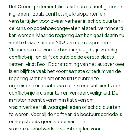
Het Groen-parlementslid kaart aan dat met gerichte
ingrepen - zoals conflictvrije kruispunten en
venstertijden voor zwaar verkeer in schoolbuurten -
de kans op dodehoekongevallen al sterk verminderd
kan worden. Maar de regering Jambon gaat daarin nu
veel te traag - amper 20% van de kruispunten in
Vlaanderen die worden heraangelegd zijn volledig
conflictvrij - en blijft de auto op de eerste plaats
zetten, vindt Bex. 'Doorstroming van het autoverkeer
is en blijft te vaak het voornaamste criterium van de
regering Jambon om onze kruispunten te
organiseren in plaats van dat ze resoluut kiest voor
conflictvrije kruispunten en verkeersveiligheid. De
minister neemt evenmin initiatieven om
vrachtverkeer uit woongebieden of schoolbuurten
te weren. Voorbij de helft van de bestuursperiode is
er nog steeds geen spoor van een
vrachtroutenetwerk of venstertijden voor