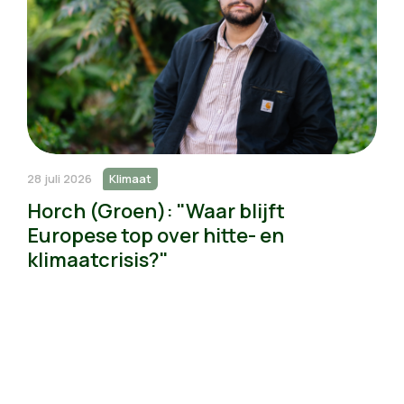
28 juli 2026
Klimaat
Horch (Groen): "Waar blijft
Europese top over hitte- en
klimaatcrisis?"