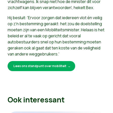
vrachtwagens. Ik snap niet hoe de minister dit voor
zichzelf kan blijven verantwoorden', hekelt Bex.
Hij besluit: 'Ervoor zorgen dat iedereen vlot én veilig
op z'n bestemming geraakt: het zou de doelstelling
moeten zijn van een Mobiliteitsminister. Helaas is het
beleid er al te vaak op gericht dat vooral
autobestuurders snel op hun bestemming moeten
geraken ook al gaat dat ten koste van de veiligheid
van andere weggebruikers.'
Lees ons standpunt over mobiliteit
Ook interessant