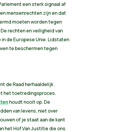
arlement een sterk signaal af
ten mensenrechten zijn en dat
chermd moeten worden tegen
De rechten en veiligheid van
in de Europese Unie. Lidstaten
uwen te beschermen tegen
nt de Raad herhaaldelijk
t het toetredingsproces.
ten
houdt nooit op. De
dden van levens, niet over
vrouwen of je staat aan de kant
n het Hof Van Justitie die ons