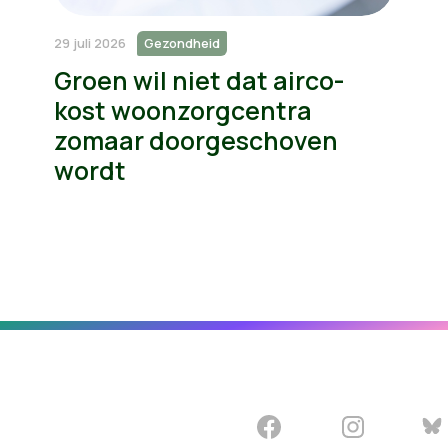
29 juli 2026
Gezondheid
Groen wil niet dat airco-
kost woonzorgcentra
zomaar doorgeschoven
wordt