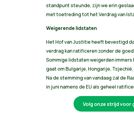
standpunt steunde, zijn we erin gesl
met toetreding tot het Verdrag van Ist
Weigerende lidstaten
Het Hof van Justitie heeft bevestigd 
verdrag kan ratificeren zonder de goedk
Sommige lidstaten weigerden immers he
gaat om Bulgarije, Hongarije, Tsjechië,
Na de stemming van vandaag zal de Raa
in juni namens de EU als geheel ratifice
Volg onze strijd voor 