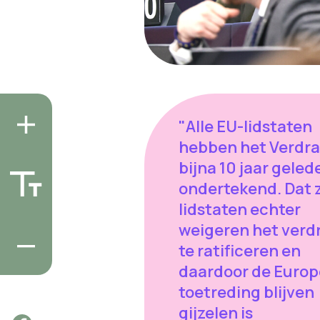
"Alle EU-lidstaten
hebben het Verdr
bijna 10 jaar geled
ondertekend. Dat 
lidstaten echter
weigeren het verd
te ratificeren en
daardoor de Euro
toetreding blijven
gijzelen is