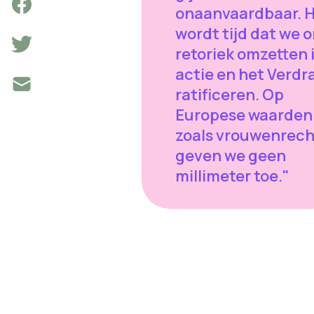
onaanvaardbaar. 
wordt tijd dat we 
retoriek omzetten 
actie en het Verdr
ratificeren. Op
Europese waarden
zoals vrouwenrec
geven we geen
millimeter toe."