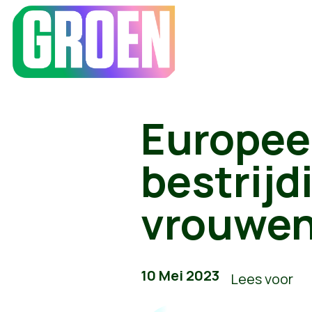
Europee
bestrijd
vrouwe
10 Mei 2023
Lees voor