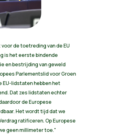
voor de toetreding van de EU
ag is het eerste bindende
ie en bestrijding van geweld
ropees Parlementslid voor Groen
e EU-lidstaten hebben het
end. Dat zes lidstaten echter
n daardoor de Europese
rdbaar. Het wordt tijd dat we
 Verdrag ratificeren. Op Europese
e geen millimeter toe."