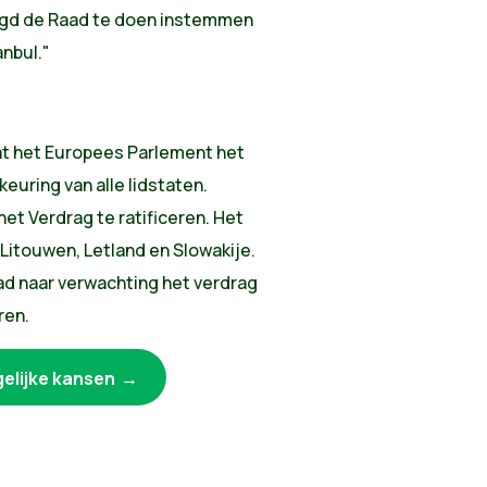
aagd de Raad te doen instemmen
anbul."
dat het Europees Parlement het
euring van alle lidstaten.
t Verdrag te ratificeren. Het
 Litouwen, Letland en Slowakije.
d naar verwachting het verdrag
ren.
gelijke kansen