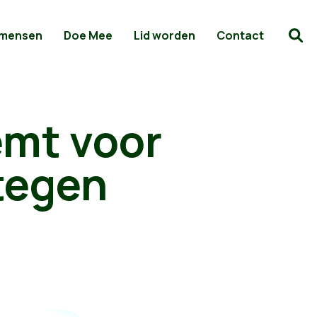
 mensen
Doe Mee
Lid worden
Contact
emt voor
 tegen