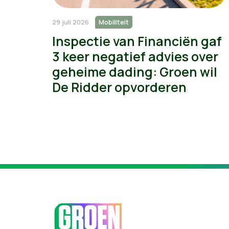
29 juli 2026
Mobiliteit
Inspectie van Financiën gaf
3 keer negatief advies over
geheime dading: Groen wil
De Ridder opvorderen