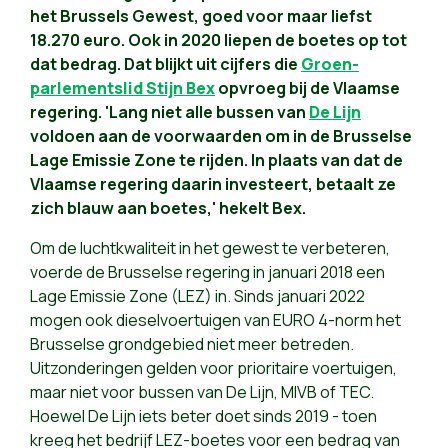
het Brussels Gewest, goed voor maar liefst
18.270 euro. Ook in 2020 liepen de boetes op tot
dat bedrag. Dat blijkt uit cijfers die
Groen-
parlementslid Stijn Bex
opvroeg bij de Vlaamse
regering. 'Lang niet alle bussen van
De Lijn
voldoen aan de voorwaarden om in de Brusselse
Lage Emissie Zone te rijden. In plaats van dat de
Vlaamse regering daarin investeert, betaalt ze
zich blauw aan boetes,' hekelt Bex.
Om de luchtkwaliteit in het gewest te verbeteren,
voerde de Brusselse regering in januari 2018 een
Lage Emissie Zone (LEZ) in. Sinds januari 2022
mogen ook dieselvoertuigen van EURO 4-norm het
Brusselse grondgebied niet meer betreden.
Uitzonderingen gelden voor prioritaire voertuigen,
maar niet voor bussen van De Lijn, MIVB of TEC.
Hoewel De Lijn iets beter doet sinds 2019 - toen
kreeg het bedrijf LEZ-boetes voor een bedrag van