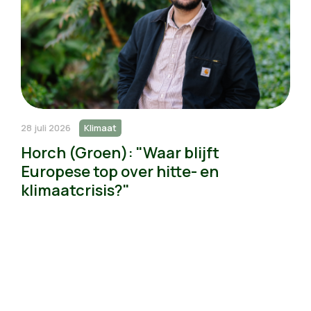
28 juli 2026
Klimaat
Horch (Groen): "Waar blijft
Europese top over hitte- en
klimaatcrisis?"