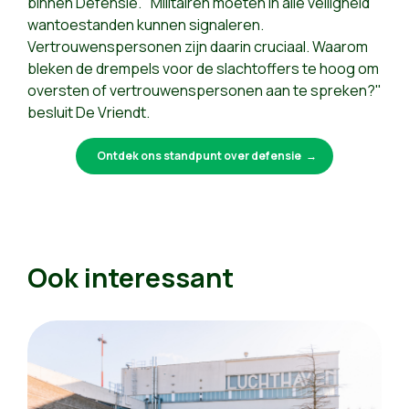
binnen Defensie. "Militairen moeten in alle veiligheid
wantoestanden kunnen signaleren.
Vertrouwenspersonen zijn daarin cruciaal. Waarom
bleken de drempels voor de slachtoffers te hoog om
oversten of vertrouwenspersonen aan te spreken?"
besluit De Vriendt.
Ontdek ons standpunt over defensie
Ook interessant