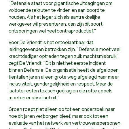
"Defensie staat voor gigantische uitdagingen om
voldoende rekruten te vinden én aan boord te
houden. Als het leger zich als aantrekkelijke
werkgever wil presenteren, dan zijn dit soort
ontsporingen wel heel contraproductief."
Voor De Vriendt is het ontoelaatbaar dat
leidinggevenden betrokken zijn. "D
efensie moet veel
krachtdadiger optreden tegen zulk machtsmisbruik",
zegt De Vriendt. "Dit is niet het eerste incident
binnen Defensie. De organisatie heeft de afgelopen
tientallen jaren al een grote weg afgelegd naar meer
inclusiviteit, gendergelijkheid en respect. Maar de
laatste resten toxisch gedrag en die rotte appels
moeten er absoluut uit."
Groen roept niet alleen op tot een onderzoek naar
hoe dit jaren verborgen bleef, maar ook tot een
evaluatie van het netwerk van vertrouwenspersonen