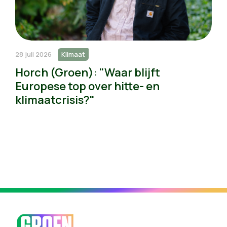
28 juli 2026
Klimaat
Horch (Groen): "Waar blijft
Europese top over hitte- en
klimaatcrisis?"