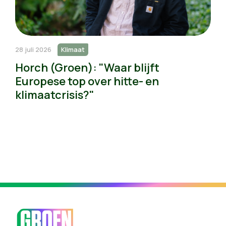
28 juli 2026
Klimaat
Horch (Groen): "Waar blijft
Europese top over hitte- en
klimaatcrisis?"