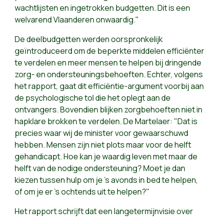
wachtlijsten en ingetrokken budgetten. Dit is een
welvarend Vlaanderen onwaardig."
De deelbudgetten werden oorspronkelijk
geïntroduceerd om de beperkte middelen efficiënter
te verdelen en meer mensen te helpen bij dringende
zorg- en ondersteuningsbehoeften. Echter, volgens
het rapport, gaat dit efficiëntie-argument voorbij aan
de psychologische tol die het oplegt aan de
ontvangers. Bovendien blijken zorgbehoeften niet in
hapklare brokken te verdelen. De Martelaer: "Dat is
precies waar wij de minister voor gewaarschuwd
hebben. Mensen zijn niet plots maar voor de helft
gehandicapt. Hoe kan je waardig leven met maar de
helft van de nodige ondersteuning? Moet je dan
kiezen tussen hulp om je 's avonds in bed te helpen,
of om je er 's ochtends uit te helpen?"
Het rapport schrijft dat een langetermijnvisie over