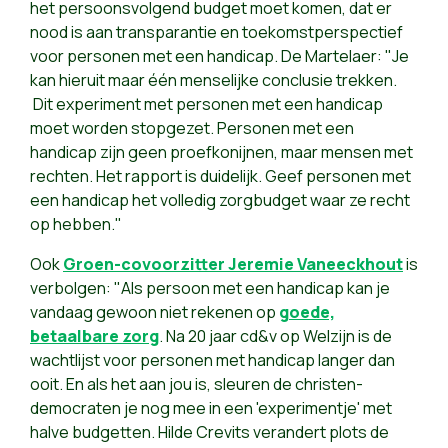
het persoonsvolgend budget moet komen, dat er
nood is aan transparantie en toekomstperspectief
voor personen met een handicap. De Martelaer: "Je
kan hieruit maar één menselijke conclusie trekken.
Dit experiment met personen met een handicap
moet worden stopgezet. Personen met een
handicap zijn geen proefkonijnen, maar mensen met
rechten. Het rapport is duidelijk. Geef personen met
een handicap het volledig zorgbudget waar ze recht
op hebben."
Ook
Groen-covoorzitter Jeremie Vaneeckhout
is
verbolgen: "Als persoon met een handicap kan je
vandaag gewoon niet rekenen op
goede,
betaalbare zorg
. Na 20 jaar cd&v op Welzijn is de
wachtlijst voor personen met handicap langer dan
ooit. En als het aan jou is, sleuren de christen-
democraten je nog mee in een 'experimentje' met
halve budgetten. Hilde Crevits verandert plots de