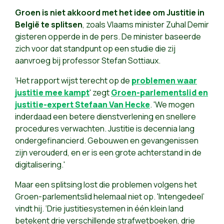
Groen is niet akkoord met het idee om Justitie in
België te splitsen
, zoals Vlaams minister Zuhal Demir
gisteren opperde in de pers. De minister baseerde
zich voor dat standpunt op een studie die zij
aanvroeg bij professor Stefan Sottiaux.
‘Het rapport wijst terecht op de
problemen waar
justitie mee kampt
' zegt
Groen-parlementslid en
justitie-expert Stefaan Van Hecke
. 'We mogen
inderdaad een betere dienstverlening en snellere
procedures verwachten. Justitie is decennia lang
ondergefinancierd. Gebouwen en gevangenissen
zijn verouderd, en er is een grote achterstand in de
digitalisering.'
Maar een splitsing lost die problemen volgens het
Groen-parlementslid helemaal niet op. 'Intengedeel’
vindt hij. ‘Drie justitiesystemen in één klein land
betekent drie verschillende strafwetboeken, drie