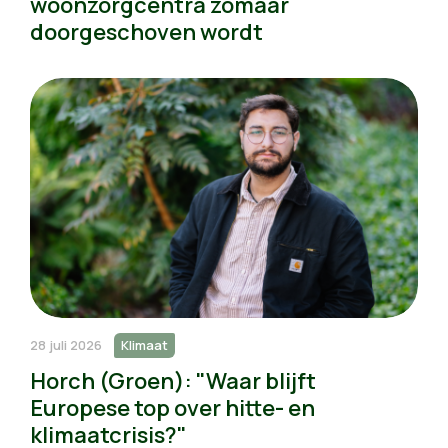
woonzorgcentra zomaar
doorgeschoven wordt
28 juli 2026
Klimaat
Horch (Groen): "Waar blijft
Europese top over hitte- en
klimaatcrisis?"