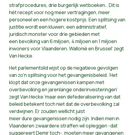
strafprocedures, drie burgerlijk wetboeken… Dit is
hét recept voor nog meer vertragingen, meer
personeel en een hogere kostprijs. Een splitsing van
justitie wordt een kluwen; een administratief,
juridisch monster voor drie gebieden met
een bevolking van 6 miljoen, 4 miljoen en 1 miljoen
inwoners voor Vlaanderen, Wallonië en Brussel' zegt
Van Hecke.
Het parlementslid wijst op de negatieve gevolgen
van zo'n splitsing voor het gevangenisbeleid. ‘Het
klopt dat onze gevangenissen kampen met
overbevolking en jarenlange onderinvesteringen’
zegt Van Hecke ‘maar een defederalisering van dat
beleid betekent toch niet dat de overbevolking zal
verdwijnen. Er zouden wellicht juist
meer dure gevangenissen nodig zijn. Indien men in
Vlaanderen zwaardere straffen wil opleggen -dat
suggereert Demir toch-, moeten meer gevangenen