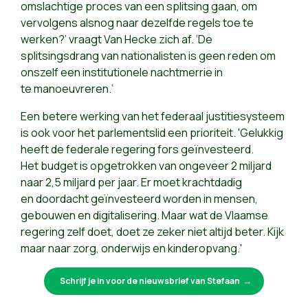
omslachtige proces van een splitsing gaan, om
vervolgens alsnog naar dezelfde regels toe te
werken?’ vraagt Van Hecke zich af. ‘De
splitsingsdrang van nationalisten is geen reden om
onszelf een institutionele nachtmerrie in
te manoeuvreren.’
Een betere werking van het federaal justitiesysteem
is ook voor het parlementslid een prioriteit. 'Gelukkig
heeft de federale regering fors geïnvesteerd.
Het budget is opgetrokken van ongeveer 2 miljard
naar 2,5 miljard per jaar. Er moet krachtdadig
en doordacht geïnvesteerd worden in mensen,
gebouwen en digitalisering. Maar wat de Vlaamse
regering zelf doet, doet ze zeker niet altijd beter. Kijk
maar naar zorg, onderwijs en kinderopvang.'
Schrijf je in voor de nieuwsbrief van Stefaan