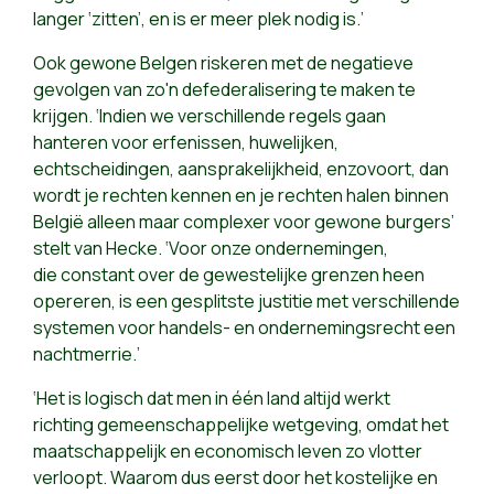
langer ‘zitten’, en is er meer plek nodig is.’
Ook gewone Belgen riskeren met de negatieve
gevolgen van zo'n defederalisering te maken te
krijgen. ‘Indien we verschillende regels gaan
hanteren voor erfenissen, huwelijken,
echtscheidingen, aansprakelijkheid, enzovoort, dan
wordt je rechten kennen en je rechten halen binnen
België alleen maar complexer voor gewone burgers’
stelt van Hecke. ‘Voor onze ondernemingen,
die constant over de gewestelijke grenzen heen
opereren, is een gesplitste justitie met verschillende
systemen voor handels- en ondernemingsrecht een
nachtmerrie.’
‘Het is logisch dat men in één land altijd werkt
richting gemeenschappelijke wetgeving, omdat het
maatschappelijk en economisch leven zo vlotter
verloopt. Waarom dus eerst door het kostelijke en