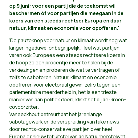
op 9 juni: voor een partij die de toekomst wil
beschermen óf voor partijen die meegaan in de
koers van een steeds rechtser Europa en daar
natuur, klimaat en economie voor opofferen.'
'De pauzeknop voor natuur en klimaat wordt nog wat
langer ingeduwd, onbegrijpelijk. Heel wat partijen
varen ook Europees een steeds rechtsere koers in
de hoop zo een procentje meer te halen bij de
verkiezingen en proberen de wet te vertragen of
zelfs te saboteren. Natuur, klimaat en economie
opofferen voor electoraal gewin, zelfs tegen een
parlementaire meerderheid in, het is een trieste
manier van aan politiek doen', klinkt het bij de Groen-
covoorzitter.
Vaneeckhout betreurt dat het jarenlange
sabotagewerk en de verspreiding van fake news
door rechts-conservatieve partijen over heel
Europa opnieuw tot uitstel van de Natuurherstelwet