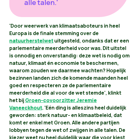
alle talen.'
'Door weerwerk van klimaatsaboteurs in heel
Europa is de finale stemming over de
natuurherstelwet
uitgesteld, ondanks dat er een
parlementaire meerderheid voor was. Dit uitstel
is onnodig en onverstandig: deze wet is nodig om
natuur, klimaat én economie te beschermen,
waarom zouden we daarmee wachten? Hopelijk
bezinnen landen zich de komende maanden heel
goed en respecteren ze de parlementaire
meerderheid die al voor de wet stemde', klinkt
het bij
Groen-covoorzitter Jeremie
Vaneeckhout
. 'Eén ding is alleszins heel duidelijk
geworden: sterk natuur- en klimaatbeleid, dat
komt er enkel met Groen. Alle andere partijen
lobbyen tegen de wet of zwijgen in alle talen. De
kiezer weet nu heel duidelijk waar die voor kiest