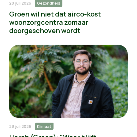
29 juli 2026
Gezondheid
Groen wil niet dat airco-kost
woonzorgcentra zomaar
doorgeschoven wordt
28 juli 2026
Klimaat