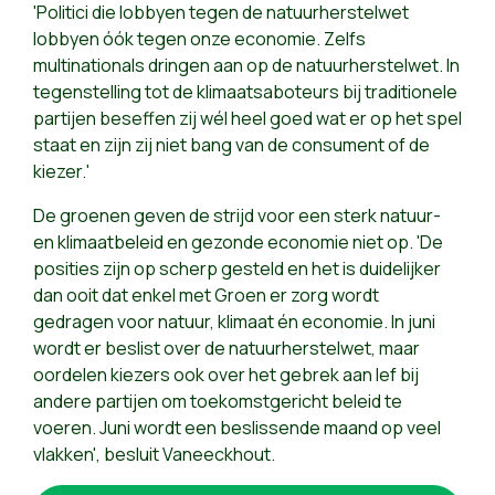
'Politici die lobbyen tegen de natuurherstelwet
lobbyen óók tegen onze economie. Zelfs
multinationals dringen aan op de natuurherstelwet. In
tegenstelling tot de klimaatsaboteurs bij traditionele
partijen beseffen zij wél heel goed wat er op het spel
staat en zijn zij niet bang van de consument of de
kiezer.'
De groenen geven de strijd voor een sterk natuur-
en klimaatbeleid en gezonde economie niet op. 'De
posities zijn op scherp gesteld en het is duidelijker
dan ooit dat enkel met Groen er zorg wordt
gedragen voor natuur, klimaat én economie. In juni
wordt er beslist over de natuurherstelwet, maar
oordelen kiezers ook over het gebrek aan lef bij
andere partijen om toekomstgericht beleid te
voeren. Juni wordt een beslissende maand op veel
vlakken', besluit Vaneeckhout.