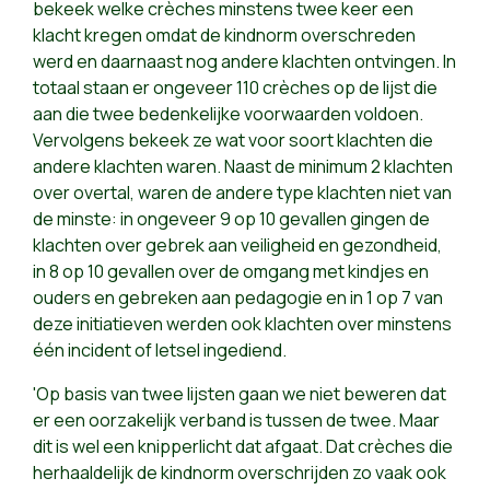
bekeek welke crèches minstens twee keer een
klacht kregen omdat de kindnorm overschreden
werd en daarnaast nog andere klachten ontvingen. In
totaal staan er ongeveer 110 crèches op de lijst die
aan die twee bedenkelijke voorwaarden voldoen.
Vervolgens bekeek ze wat voor soort klachten die
andere klachten waren. Naast de minimum 2 klachten
over overtal, waren de andere type klachten niet van
de minste: in ongeveer 9 op 10 gevallen gingen de
klachten over gebrek aan veiligheid en gezondheid,
in 8 op 10 gevallen over de omgang met kindjes en
ouders en gebreken aan pedagogie en in 1 op 7 van
deze initiatieven werden ook klachten over minstens
één incident of letsel ingediend.
'Op basis van twee lijsten gaan we niet beweren dat
er een oorzakelijk verband is tussen de twee. Maar
dit is wel een knipperlicht dat afgaat. Dat crèches die
herhaaldelijk de kindnorm overschrijden zo vaak ook