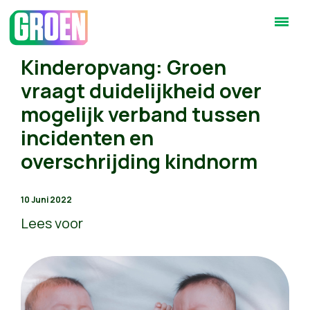
Kinderopvang: Groen
vraagt duidelijkheid over
mogelijk verband tussen
incidenten en
overschrijding kindnorm
10 Juni 2022
Lees voor