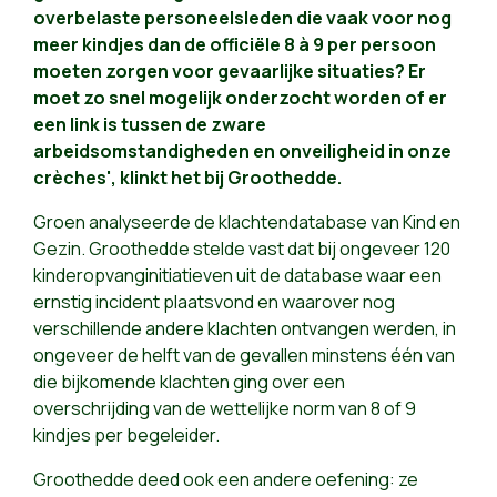
overbelaste personeelsleden die vaak voor nog
meer kindjes dan de officiële 8 à 9 per persoon
moeten zorgen voor gevaarlijke situaties? Er
moet zo snel mogelijk onderzocht worden of er
een link is tussen de zware
arbeidsomstandigheden en onveiligheid in onze
crèches', klinkt het bij Groothedde.
Groen analyseerde de klachtendatabase van Kind en
Gezin. Groothedde stelde vast dat bij ongeveer 120
kinderopvanginitiatieven uit de database waar een
ernstig incident plaatsvond en waarover nog
verschillende andere klachten ontvangen werden, in
ongeveer de helft van de gevallen minstens één van
die bijkomende klachten ging over een
overschrijding van de wettelijke norm van 8 of 9
kindjes per begeleider.
Groothedde deed ook een andere oefening: ze