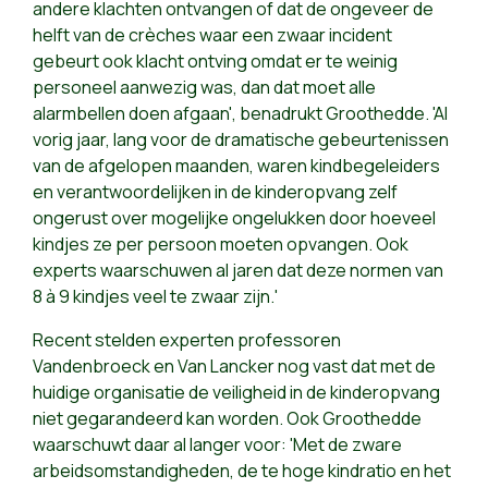
andere klachten ontvangen of dat de ongeveer de
helft van de crèches waar een zwaar incident
gebeurt ook klacht ontving omdat er te weinig
personeel aanwezig was, dan dat moet alle
alarmbellen doen afgaan', benadrukt Groothedde. 'Al
vorig jaar, lang voor de dramatische gebeurtenissen
van de afgelopen maanden, waren kindbegeleiders
en verantwoordelijken in de kinderopvang zelf
ongerust over mogelijke ongelukken door hoeveel
kindjes ze per persoon moeten opvangen. Ook
experts waarschuwen al jaren dat deze normen van
8 à 9 kindjes veel te zwaar zijn.'
Recent stelden experten professoren
Vandenbroeck en Van Lancker nog vast dat met de
huidige organisatie de veiligheid in de kinderopvang
niet gegarandeerd kan worden. Ook Groothedde
waarschuwt daar al langer voor: 'Met de zware
arbeidsomstandigheden, de te hoge kindratio en het