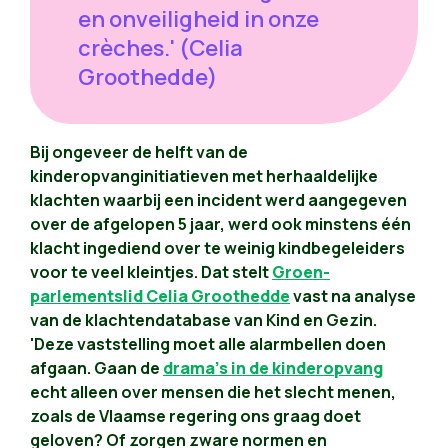
en onveiligheid in onze
crèches.' (Celia
Groothedde)
Bij ongeveer de helft van de
kinderopvanginitiatieven met herhaaldelijke
klachten waarbij een incident werd aangegeven
over de afgelopen 5 jaar, werd ook minstens één
klacht ingediend over te weinig kindbegeleiders
voor te veel kleintjes. Dat stelt
Groen-
parlementslid Celia Groothedde
vast na analyse
van de klachtendatabase van Kind en Gezin.
'Deze vaststelling moet alle alarmbellen doen
afgaan. Gaan de
drama's in de kinderopvang
echt alleen over mensen die het slecht menen,
zoals de Vlaamse regering ons graag doet
geloven? Of zorgen zware normen en