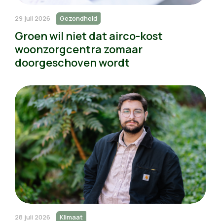
29 juli 2026
Gezondheid
Groen wil niet dat airco-kost
woonzorgcentra zomaar
doorgeschoven wordt
28 juli 2026
Klimaat