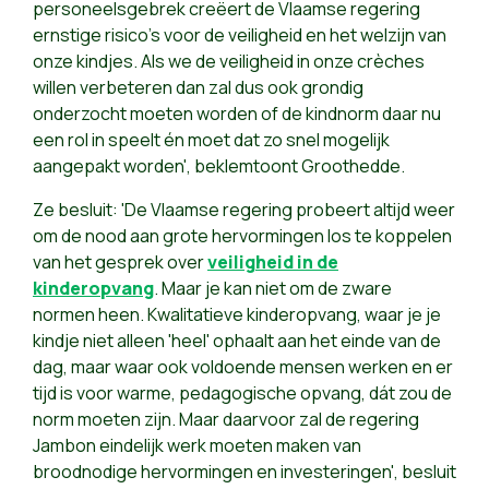
personeelsgebrek creëert de Vlaamse regering
ernstige risico’s voor de veiligheid en het welzijn van
onze kindjes. Als we de veiligheid in onze crèches
willen verbeteren dan zal dus ook grondig
onderzocht moeten worden of de kindnorm daar nu
een rol in speelt én moet dat zo snel mogelijk
aangepakt worden', beklemtoont Groothedde.
Ze besluit: 'De Vlaamse regering probeert altijd weer
om de nood aan grote hervormingen los te koppelen
van het gesprek over
veiligheid in de
kinderopvang
. Maar je kan niet om de zware
normen heen. Kwalitatieve kinderopvang, waar je je
kindje niet alleen 'heel' ophaalt aan het einde van de
dag, maar waar ook voldoende mensen werken en er
tijd is voor warme, pedagogische opvang, dát zou de
norm moeten zijn. Maar daarvoor zal de regering
Jambon eindelijk werk moeten maken van
broodnodige hervormingen en investeringen', besluit