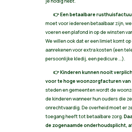
je nodig hebt.
👉 Een betaalbare rusthuisfactuu
moet voor iedereen betaalbaar zijn, wel
voeren een plafond in op de winsten 
We willen ook dat er een limiet komt 
aanrekenen voor extra kosten (een telev
persoonlijke kledij, een pedicure ...).
👉 Kinderen kunnen nooit verplich
voor te hoge woonzorgfacturen van
steden en gemeenten wordt de woonz
de kinderen wanneer hun ouders die zelf
onrechtvaardig. De overheid moet er ze
toegang heeft tot betaalbare zorg.
Daa
de zogenaamde onderhoudsplicht, a