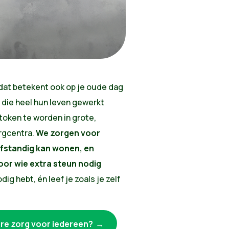
dat betekent ook op je oude dag
 die heel hun leven gewerkt
oken te worden in grote,
rgcentra.
We zorgen voor
lfstandig kan wonen, en
oor wie extra steun nodig
dig hebt, én leef je zoals je zelf
re zorg voor iedereen?