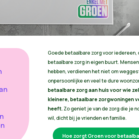
Goede betaalbare zorg voor iedereen, 
betaalbare zorg in eigen buurt. Mensen
n
hebben, verdienen het niet om weggest
onpersoonlijke en veel te dure woonzo
aan
betaalbare zorg aan huis voor wie ze
kleinere, betaalbare zorgwoningen v
heeft.
Zo geniet je van de zorg die je no
en
wil, dicht bij je vrienden en familie.
en
Hoe zorgt Groen voor betaalba