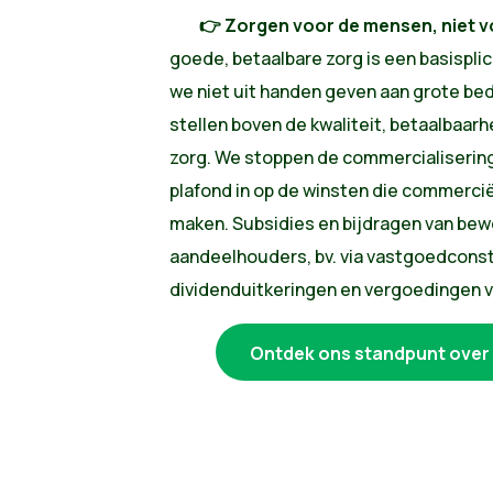
👉 Zorgen voor de mensen, niet vo
goede, betaalbare zorg is een basispli
we niet uit handen geven aan grote bed
stellen boven de kwaliteit, betaalbaarh
zorg. We stoppen de commercialisering
plafond in op de winsten die commerc
maken. Subsidies en bijdragen van bew
aandeelhouders, bv. via vastgoedcons
dividenduitkeringen en vergoedingen 
Ontdek ons standpunt over