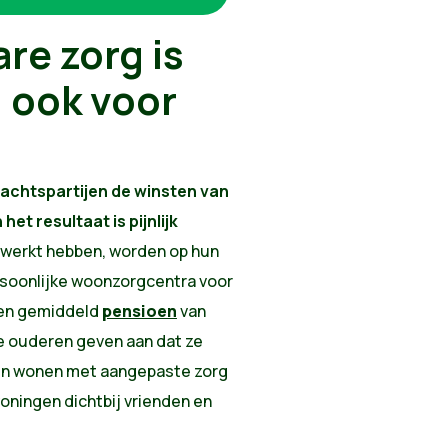
re zorg is
, ook voor
machtspartijen de winsten van
et resultaat is pijnlijk
ewerkt hebben, worden op hun
soonlijke woonzorgcentra voor
een gemiddeld
pensioen
van
lle ouderen geven aan dat ze
jven wonen met aangepaste zorg
 woningen dichtbij vrienden en