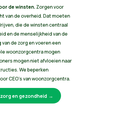
or de winsten.
Zorgen voor
cht van de overheid. Dat moeten
rijven, die de winsten centraal
eid en de menselijkheid van de
 van de zorg en voeren een
iële woonzorgcentra mogen
oners mogen niet afvloeien naar
tructies. We beperken
voor CEO's van woonzorgcentra.
 zorg en gezondheid