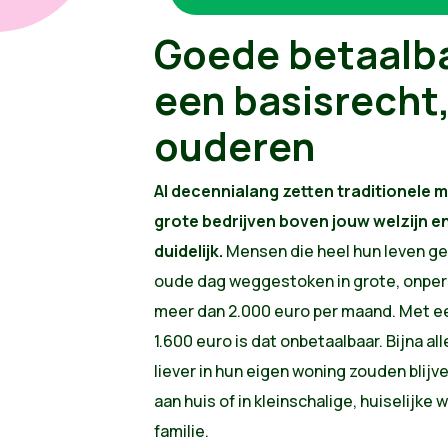
Goede betaalba
een basisrecht
ouderen
Al decennialang zetten traditionele 
grote bedrijven boven jouw welzijn en h
duidelijk.
Mensen die heel hun leven g
oude dag weggestoken in grote, onper
meer dan 2.000 euro per maand. Met 
1.600 euro is dat onbetaalbaar. Bijna a
liever in hun eigen woning zouden bli
aan huis of in kleinschalige, huiselijke
familie.