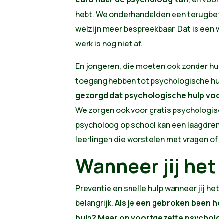
hebt. We onderhandelden een terugbet
welzijn meer bespreekbaar. Dat is een w
werk is nog niet af.
En jongeren, die moeten ook zonder hun
toegang hebben tot psychologische h
gezorgd dat psychologische hulp voor
We zorgen ook voor gratis psychologis
psycholoog op school kan een laagdrem
leerlingen die worstelen met vragen of
Wanneer jij het
Preventie en snelle
hulp wanneer jij he
belangrijk.
Als je een gebroken been h
hulp? Maar op voortgezette psycholo