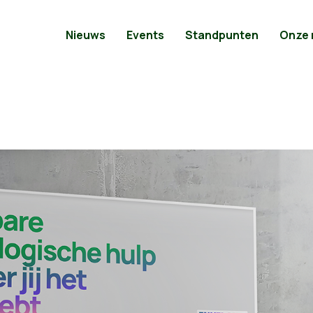
Nieuws
Events
Standpunten
Onze
re psychologisc