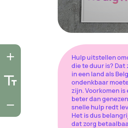
Hulp uitstellen om
die te duur is? Dat
in een land als Bel
ondenkbaar moet
zijn. Voorkomen is
beter dan genezen
snelle hulp redt le
Het is dus belangri
dat zorg betaalbaar