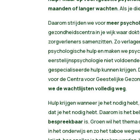
maanden of langer wachten
. Als je d
Daarom strijden we voor
meer psychol
gezondheidscentra in je wijk waar dok
zorgverleners samenzitten. Zo verlage
psychologische hulp en maken we psych
eerstelijnspsychologie niet voldoende b
gespecialiseerde hulp kunnen krijgen.
voor de Centra voor Geestelijke Gezo
we de wachtlijsten volledig weg
.
Hulp krijgen wanneer je het nodig hebt
dat je het nodig hebt. Daarom is het be
bespreekbaar
is. Groen wil het thema
in het onderwijs en zo het taboe wegw