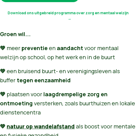
Download ons uitgebreid programma over zorg en mentaal welzijn
Groen wil...
💚
meer
preventie
en
aandacht
voor mentaal
welzijn op school, op het werk en in de buurt
💚
een bruisend buurt- en verenigingsleven als
buffer
tegen eenzaamheid
💚
plaatsen voor
laagdrempelige zorg en
ontmoeting
versterken, zoals buurthuizen en lokale
dienstencentra
💚
natuur op wandelafstand
als boost voor mentale
en fysieke gezondheid