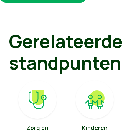
Gerelateerde
standpunten
Zorg en
Kinderen