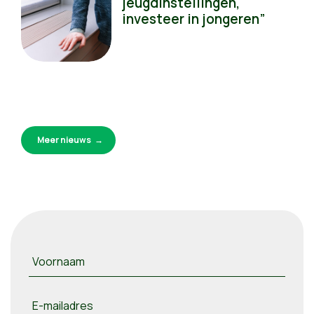
jeugdinstellingen,
investeer in jongeren”
Meer nieuws
Voornaam
E-mailadres