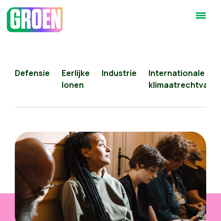
Defensie
Eerlijke
Industrie
Internationale
lonen
klimaatrechtvaard