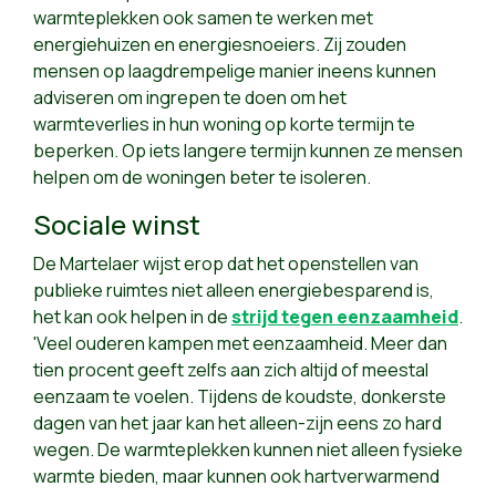
warmteplekken ook samen te werken met
energiehuizen en energiesnoeiers. Zij zouden
mensen op laagdrempelige manier ineens kunnen
adviseren om ingrepen te doen om het
warmteverlies in hun woning op korte termijn te
beperken. Op iets langere termijn kunnen ze mensen
helpen om de woningen beter te isoleren.
Sociale winst
De Martelaer wijst erop dat het openstellen van
publieke ruimtes niet alleen energiebesparend is,
het kan ook helpen in de
strijd tegen eenzaamheid
.
'Veel ouderen kampen met eenzaamheid. Meer dan
tien procent geeft zelfs aan zich altijd of meestal
eenzaam te voelen. Tijdens de koudste, donkerste
dagen van het jaar kan het alleen-zijn eens zo hard
wegen. De warmteplekken kunnen niet alleen fysieke
warmte bieden, maar kunnen ook hartverwarmend