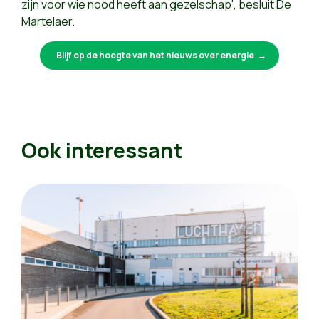
zijn voor wie nood heeft aan gezelschap', besluit De
Martelaer.
Blijf op de hoogte van het nieuws over energie
Ook interessant