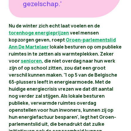
gezelschap.'
Nu de winter zich echt laat voelen en de
torenhoge energieprijzen
veel mensen
kopzorgen geven, roept
Groen-parlementslid
Ann De Martelaer
lokale besturen op om publieke
ruimtes in te zetten als warmteplekken. Zeker
voor
senioren
, die niet overdag naar hun werk
zijn of op school zitten, zou dat een groot
verschil kunnen maken. '1 op 5 van de Belgische
65-plussers leeft in energiearmoede. Met de
huidige energiecrisis vrezen we dat dit aantal
nog verder zal stijgen. Als lokale besturen
publieke, verwarmde ruimtes overdag
openstellen voor hun inwoners, kunnen zij op
hun energiefactuur besparen', legt het Groen-
parlementslid uit, die benadrukt dat zulke