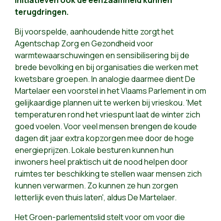
initiatieven ook de eenzaamheid kunnen
terugdringen.
Bij voorspelde, aanhoudende hitte zorgt het
Agentschap Zorg en Gezondheid voor
warmtewaarschuwingen en sensibilisering bij de
brede bevolking en bij organisaties die werken met
kwetsbare groepen. In analogie daarmee dient De
Martelaer een voorstel in het Vlaams Parlement in om
gelijkaardige plannen uit te werken bij vrieskou. 'Met
temperaturen rond het vriespunt laat de winter zich
goed voelen. Voor veel mensen brengen de koude
dagen dit jaar extra kopzorgen mee door de hoge
energieprijzen. Lokale besturen kunnen hun
inwoners heel praktisch uit de nood helpen door
ruimtes ter beschikking te stellen waar mensen zich
kunnen verwarmen. Zo kunnen ze hun zorgen
letterlijk even thuis laten', aldus De Martelaer.
Het Groen-parlementslid stelt voor om voor die