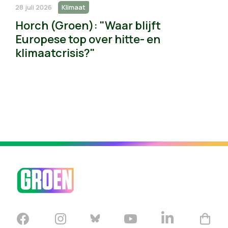
28 juli 2026
Klimaat
Horch (Groen): "Waar blijft
Europese top over hitte- en
klimaatcrisis?"