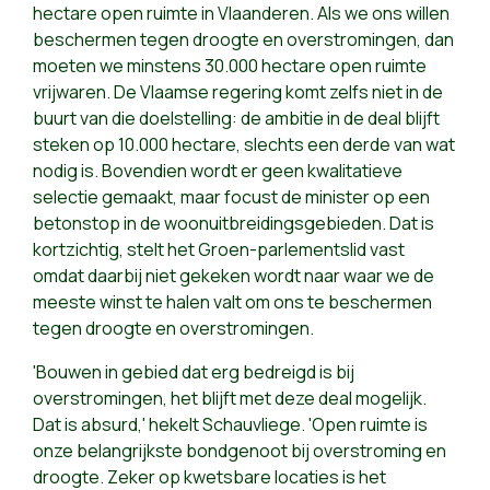
hectare open ruimte in Vlaanderen. Als we ons willen
beschermen tegen droogte en overstromingen, dan
moeten we minstens 30.000 hectare open ruimte
vrijwaren. De Vlaamse regering komt zelfs niet in de
buurt van die doelstelling: de ambitie in de deal blijft
steken op 10.000 hectare, slechts een derde van wat
nodig is. Bovendien wordt er geen kwalitatieve
selectie gemaakt, maar focust de minister op een
betonstop in de woonuitbreidingsgebieden. Dat is
kortzichtig, stelt het Groen-parlementslid vast
omdat daarbij niet gekeken wordt naar waar we de
meeste winst te halen valt om ons te beschermen
tegen droogte en overstromingen.
'Bouwen in gebied dat erg bedreigd is bij
overstromingen, het blijft met deze deal mogelijk.
Dat is absurd,' hekelt Schauvliege. 'Open ruimte is
onze belangrijkste bondgenoot bij overstroming en
droogte. Zeker op kwetsbare locaties is het