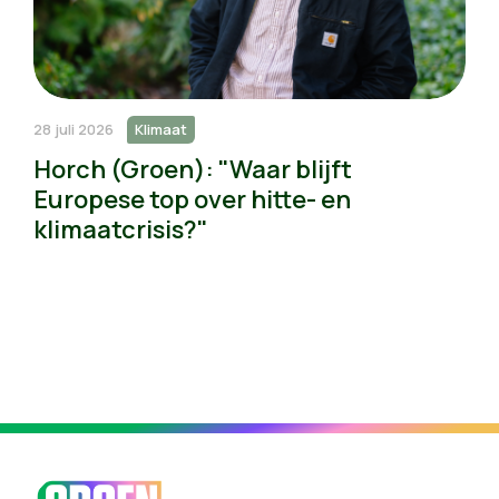
28 juli 2026
Klimaat
Horch (Groen): "Waar blijft
Europese top over hitte- en
klimaatcrisis?"