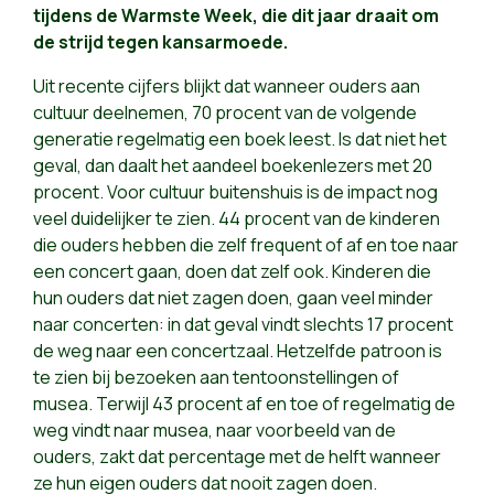
tijdens de Warmste Week, die dit jaar draait om
de strijd tegen kansarmoede.
Uit recente cijfers blijkt dat wanneer ouders aan
cultuur deelnemen, 70 procent van de volgende
generatie regelmatig een boek leest. Is dat niet het
geval, dan daalt het aandeel boekenlezers met 20
procent. Voor cultuur buitenshuis is de impact nog
veel duidelijker te zien. 44 procent van de kinderen
die ouders hebben die zelf frequent of af en toe naar
een concert gaan, doen dat zelf ook. Kinderen die
hun ouders dat niet zagen doen, gaan veel minder
naar concerten: in dat geval vindt slechts 17 procent
de weg naar een concertzaal. Hetzelfde patroon is
te zien bij bezoeken aan tentoonstellingen of
musea. Terwijl 43 procent af en toe of regelmatig de
weg vindt naar musea, naar voorbeeld van de
ouders, zakt dat percentage met de helft wanneer
ze hun eigen ouders dat nooit zagen doen.