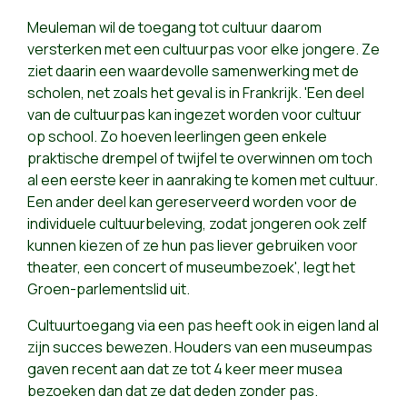
Meuleman wil de toegang tot cultuur daarom
versterken met een cultuurpas voor elke jongere. Ze
ziet daarin een waardevolle samenwerking met de
scholen, net zoals het geval is in Frankrijk. 'Een deel
van de cultuurpas kan ingezet worden voor cultuur
op school. Zo hoeven leerlingen geen enkele
praktische drempel of twijfel te overwinnen om toch
al een eerste keer in aanraking te komen met cultuur.
Een ander deel kan gereserveerd worden voor de
individuele cultuurbeleving, zodat jongeren ook zelf
kunnen kiezen of ze hun pas liever gebruiken voor
theater, een concert of museumbezoek', legt het
Groen-parlementslid uit.
Cultuurtoegang via een pas heeft ook in eigen land al
zijn succes bewezen. Houders van een museumpas
gaven recent aan dat ze tot 4 keer meer musea
bezoeken dan dat ze dat deden zonder pas.