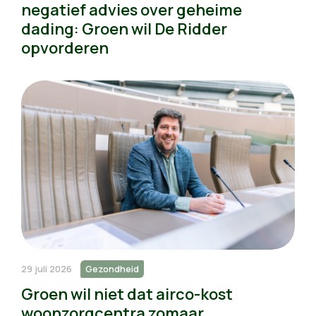
negatief advies over geheime
dading: Groen wil De Ridder
opvorderen
29 juli 2026
Gezondheid
Groen wil niet dat airco-kost
woonzorgcentra zomaar