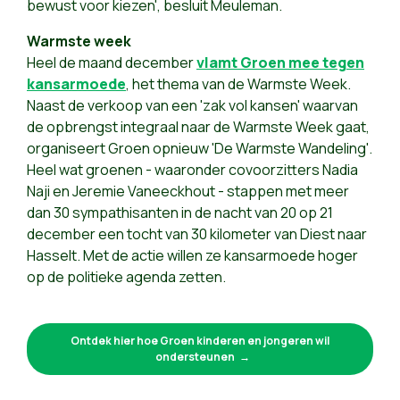
bewust voor kiezen', besluit Meuleman.
Warmste week
Heel de maand december
vlamt Groen mee tegen
kansarmoede
, het thema van de Warmste Week.
Naast de verkoop van een 'zak vol kansen' waarvan
de opbrengst integraal naar de Warmste Week gaat,
organiseert Groen opnieuw 'De Warmste Wandeling'.
Heel wat groenen - waaronder covoorzitters Nadia
Naji en Jeremie Vaneeckhout - stappen met meer
dan 30 sympathisanten in de nacht van 20 op 21
december een tocht van 30 kilometer van Diest naar
Hasselt. Met de actie willen ze kansarmoede hoger
op de politieke agenda zetten.
Ontdek hier hoe Groen kinderen en jongeren wil
ondersteunen