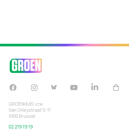
GROENHUIS vzw
Van Orleystraat 5-11
1000 Brussel
02 219 19 19