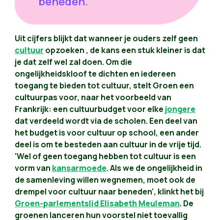
beneden.'
Uit cijfers blijkt dat wanneer je ouders zelf geen
cultuur
opzoeken , de kans een stuk kleiner is dat
je dat zelf wel zal doen. Om die
ongelijkheidskloof te dichten en iedereen
toegang te bieden tot cultuur, stelt Groen een
cultuurpas voor, naar het voorbeeld van
Frankrijk: een cultuurbudget voor elke
jongere
dat verdeeld wordt via de scholen. Een deel van
het budget is voor cultuur op school, een ander
deel is om te besteden aan cultuur in de vrije tijd.
'Wel of geen toegang hebben tot cultuur is een
vorm van
kansarmoede
. Als we de ongelijkheid in
de samenleving willen wegnemen, moet ook de
drempel voor cultuur naar beneden', klinkt het bij
Groen-parlementslid Elisabeth Meuleman
. De
groenen lanceren hun voorstel niet toevallig