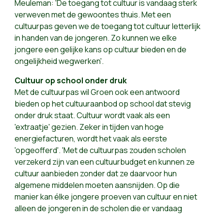
Meuleman: 'De toegang tot cultuur is vandaag sterk
verweven met de gewoontes thuis. Met een
cultuurpas geven we de toegang tot cultuur letterlijk
in handen van de jongeren. Zo kunnen we elke
jongere een gelijke kans op cultuur bieden en de
ongelijkheid wegwerken'.
Cultuur op school onder druk
Met de cultuurpas wil Groen ook een antwoord
bieden op het cultuuraanbod op school dat stevig
onder druk staat. Cultuur wordt vaak als een
'extraatje' gezien. Zeker in tijden van hoge
energiefacturen, wordt het vaak als eerste
'opgeofferd'. 'Met de cultuurpas zouden scholen
verzekerd zijn van een cultuurbudget en kunnen ze
cultuur aanbieden zonder dat ze daarvoor hun
algemene middelen moeten aansnijden. Op die
manier kan élke jongere proeven van cultuur en niet
alleen de jongeren in de scholen die er vandaag