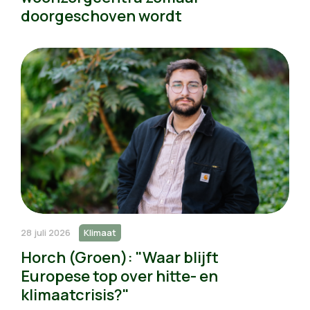
doorgeschoven wordt
28 juli 2026
Klimaat
Horch (Groen): "Waar blijft
Europese top over hitte- en
klimaatcrisis?"