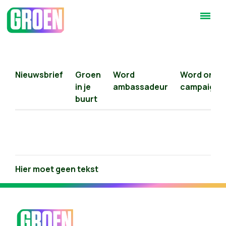
Nieuwsbrief
Groen
Word
Word onlin
in je
ambassadeur
campaigne
buurt
Hier moet geen tekst