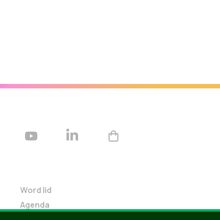
Word lid
Agenda
Bekijk kalender