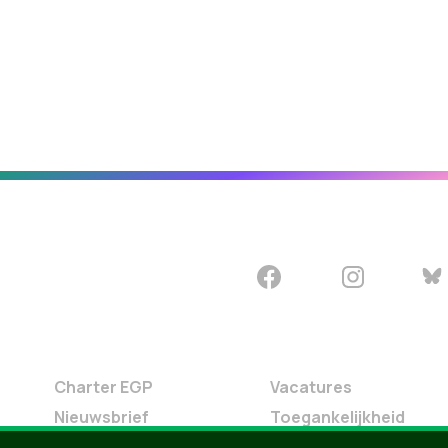
Charter EGP
Vacatures
Nieuwsbrief
Toegankelijkheid
Doe Mee