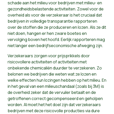
schade aan het milieu voor bedrijven met milieu- en
gezondheidsbelastende activiteiten. Zowel voor de
overheid als voor de verzekeraar is het cruciaal dat
bedrijven in volledige transparantie rapporteren
over de stoffen die ze produceren en lozen. Als ze dit
niet doen, hangen er hen zware boetes en
vervolging boven het hoofd. Eerlijk rapporteren mag
niet langer een bedrijfseconomische afweging zijn.
Verzekeraars zorgen voor prijsprikkels door
risicovollere activiteiten of activiteiten met
onbekende chemicaliën duurder te verzekeren. Zo
belonen we bedrijven die weten wat ze lozen en
welke effecten hun lozingen hebben op het milieu. En
in het geval van een milieuschandaal (zoals bij 3M) is
de overheid zeker dat de vervuiler betaalt en de
getroffenen correct gecompenseerd en geholpen
worden. Al moet het het doel zijn dat verzekeraars
bedrijven met deze risicovolle producties via dure