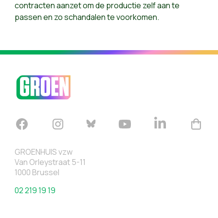
contracten aanzet om de productie zelf aan te
passen en zo schandalen te voorkomen.
GROENHUIS vzw
Van Orleystraat 5-11
1000 Brussel
02 219 19 19