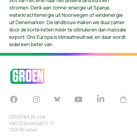
vlot van het ene naar het andere land kunnen
stromen. Denk aan zonne-energie uit Spanje,
waterkrachtenergie uit Noorwegen of windenergie
uit Denemarken. De landbouw maken we duurzamer
door de korte keten méér te stimuleren dan massale
export. Ons Europa is klimaatneutraal, en daar wordt
iedereen beter van.
GROENHUIS vzw
Van Orleystraat 5-11
1000 Brussel