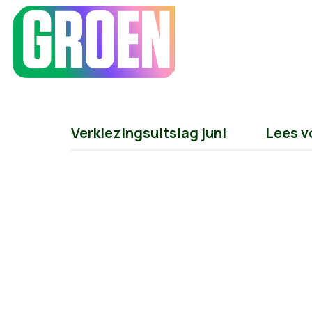
Verkiezingsuitslag juni
Lees v