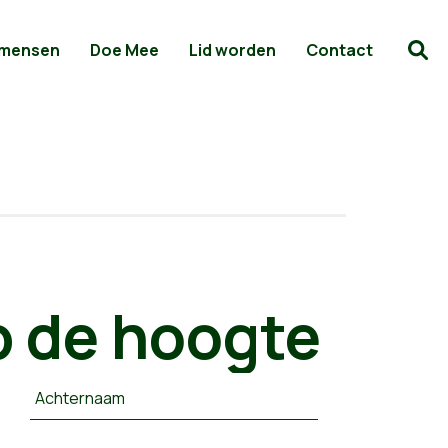
 mensen
Doe Mee
Lid worden
Contact
 de hoogte
Achternaam