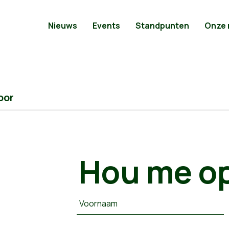
Nieuws
Events
Standpunten
Onze
oor
Hou me op
Voornaam