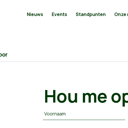
Nieuws
Events
Standpunten
Onze
oor
Hou me op
Voornaam