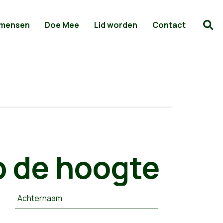
 mensen
Doe Mee
Lid worden
Contact
 de hoogte
Achternaam