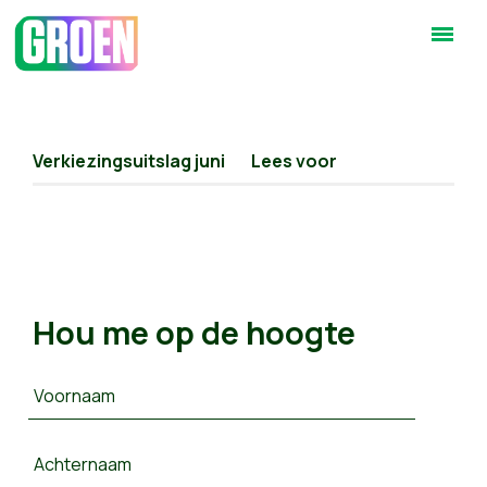
Verkiezingsuitslag juni
Lees voor
Hou me op de hoogte
Voornaam
Achternaam