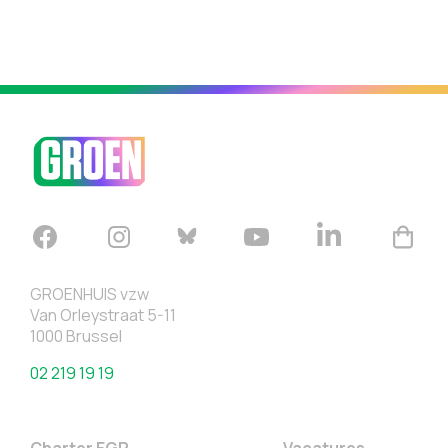
GROENHUIS vzw
Van Orleystraat 5-11
1000 Brussel
02 219 19 19