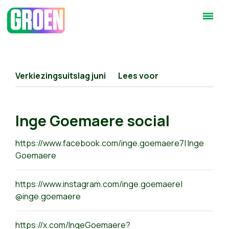
Verkiezingsuitslag juni
Lees voor
Inge Goemaere social
https://www.facebook.com/inge.goemaere7| Inge
Goemaere
https://www.instagram.com/inge.goemaere|
@inge.goemaere
https://x.com/IngeGoemaere?