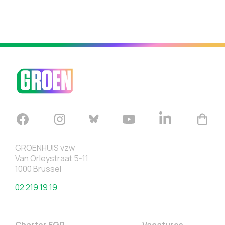
GROENHUIS vzw
Van Orleystraat 5-11
1000 Brussel
02 219 19 19