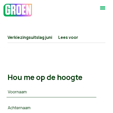
Verkiezingsuitslag juni
Lees voor
Hou me op de hoogte
Voornaam
Achternaam