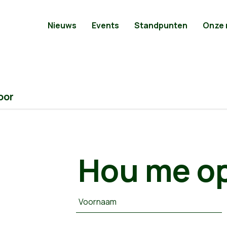
Nieuws
Events
Standpunten
Onze
oor
Hou me op
Voornaam