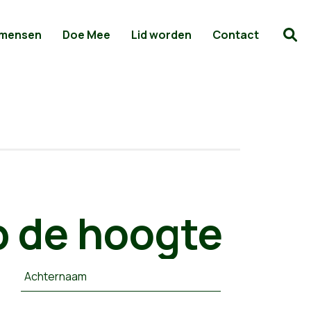
 mensen
Doe Mee
Lid worden
Contact
 de hoogte
Achternaam