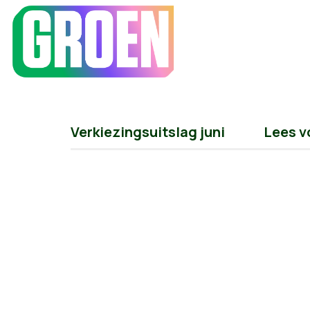
Verkiezingsuitslag juni
Lees v