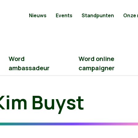
Nieuws
Events
Standpunten
Onze
Word
Word online
ambassadeur
campaigner
Kim Buyst