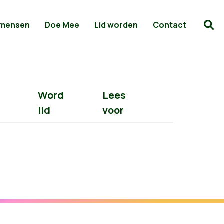
 mensen
Doe Mee
Lid worden
Contact
Word
Lees
lid
voor