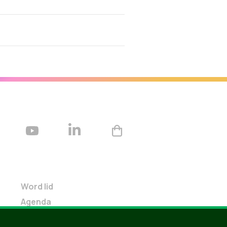
Word lid
Agenda
Bekijk kalender