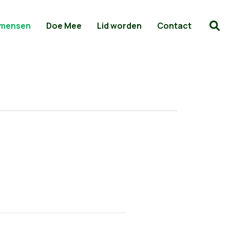
 mensen
Doe Mee
Lid worden
Contact