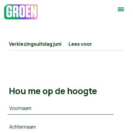
Verkiezingsuitslag juni
Lees voor
Hou me op de hoogte
Voornaam
Achternaam