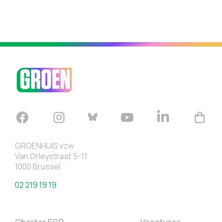
GROENHUIS vzw
Van Orleystraat 5-11
1000 Brussel
02 219 19 19